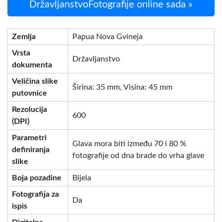
DržavljanstvoFotografije online sada »
Zemlja
Papua Nova Gvineja
Vrsta
Državljanstvo
dokumenta
Veličina slike
Širina: 35 mm, Visina: 45 mm
putovnice
Rezolucija
600
(DPI)
Parametri
Glava mora biti između 70 i 80 %
definiranja
fotografije od dna brade do vrha glave
slike
Boja pozadine
Bijela
Fotografija za
Da
ispis