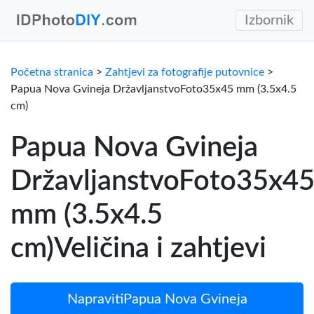
Izbornik
Početna stranica
>
Zahtjevi za fotografije putovnice
>
Papua Nova Gvineja DržavljanstvoFoto35x45 mm (3.5x4.5
cm)
Papua Nova Gvineja
DržavljanstvoFoto35x4
mm (3.5x4.5
cm)Veličina i zahtjevi
NapravitiPapua Nova Gvineja