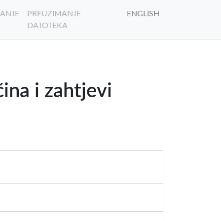
ANJE
PREUZIMANJE
ENGLISH
DATOTEKA
na i zahtjevi