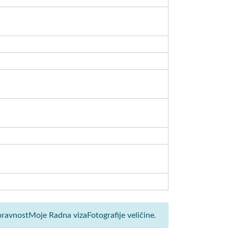
pravnostMoje Radna vizaFotografije veličine.