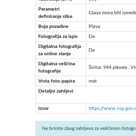
Parametri
Glava mora biti između
definiranja slike
Boja pozadine
Plava
Fotografija za ispis
Da
Digitalna fotografija
Da
za online slanje
Digitalna veličina
Širina: 944 piksela , V
fotografije
Vrsta foto-papira
mat
Detaljni zahtjevi
Izvor
https://www.rop.gov.o
Ne brinite zbog zahtjeva za veličinom fotogr