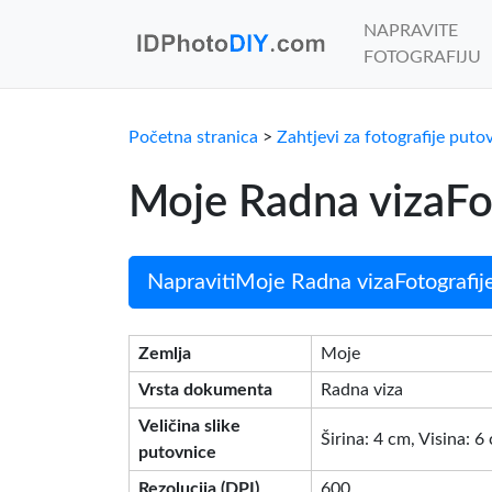
NAPRAVITE
FOTOGRAFIJU
Početna stranica
>
Zahtjevi za fotografije puto
Moje Radna vizaFot
NapravitiMoje Radna vizaFotografije
Zemlja
Moje
Vrsta dokumenta
Radna viza
Veličina slike
Širina: 4 cm, Visina: 6
putovnice
Rezolucija (DPI)
600