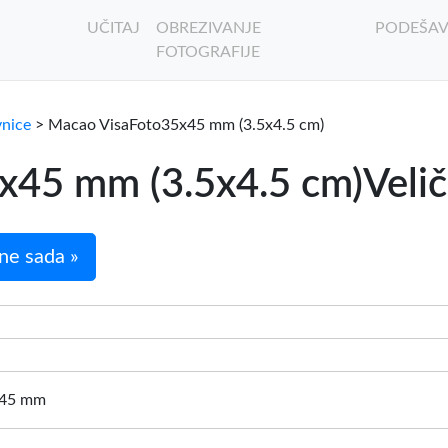
UČITAJ
OBREZIVANJE
PODEŠAV
FOTOGRAFIJE
vnice
> Macao VisaFoto35x45 mm (3.5x4.5 cm)
45 mm (3.5x4.5 cm)Veličin
ne sada »
: 45 mm