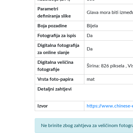
Parametri
Glava mora biti između
definiranja slike
Boja pozadine
Bijela
Fotografija za ispis
Da
Digitalna fotografija
Da
za online slanje
Digitalna veličina
Širina: 826 piksela , V
fotografije
Vrsta foto-papira
mat
Detaljni zahtjevi
Izvor
https://www.chinese-e
Ne brinite zbog zahtjeva za veličinom fotogr