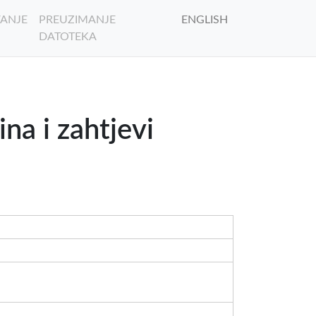
ANJE
PREUZIMANJE
ENGLISH
DATOTEKA
a i zahtjevi