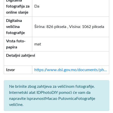
Digitalna
fotografija za
Da
online slanje
Digitalna
veličina
Širina: 826 piksela , Visina: 1062 piksela
fotografije
Vrsta foto-
mat
papira
Detaljni zahtjevi
Izvor
https://www.dsi.gov.mo/documents/ph...
Ne brinite zbog zahtjeva za veličinom fotografije.
Internetski alat IDPhotoDIY pomoći će vam da
napravite ispravnostMacao PutovnicaFotografije
veličine.