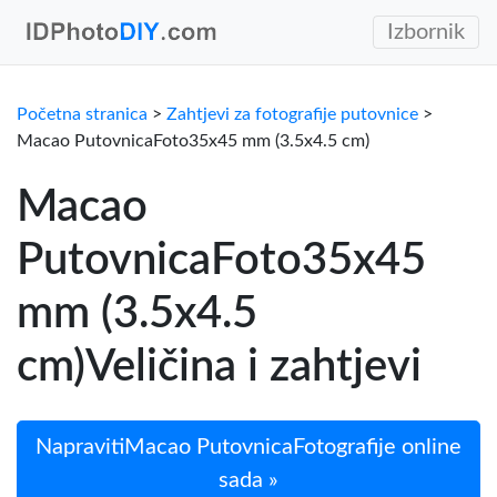
Izbornik
Početna stranica
>
Zahtjevi za fotografije putovnice
>
Macao PutovnicaFoto35x45 mm (3.5x4.5 cm)
Macao
PutovnicaFoto35x45
mm (3.5x4.5
cm)Veličina i zahtjevi
NapravitiMacao PutovnicaFotografije online
sada »