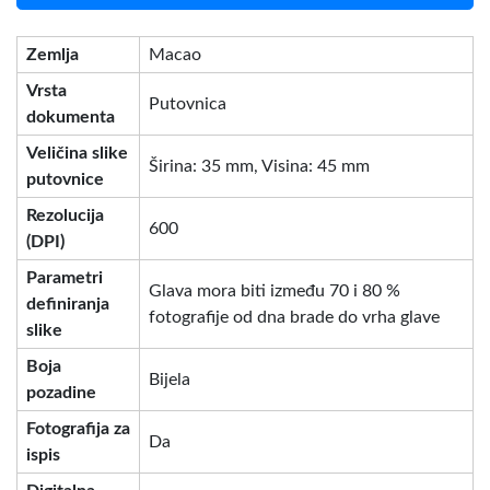
Zemlja
Macao
Vrsta
Putovnica
dokumenta
Veličina slike
Širina: 35 mm, Visina: 45 mm
putovnice
Rezolucija
600
(DPI)
Parametri
Glava mora biti između 70 i 80 %
definiranja
fotografije od dna brade do vrha glave
slike
Boja
Bijela
pozadine
Fotografija za
Da
ispis