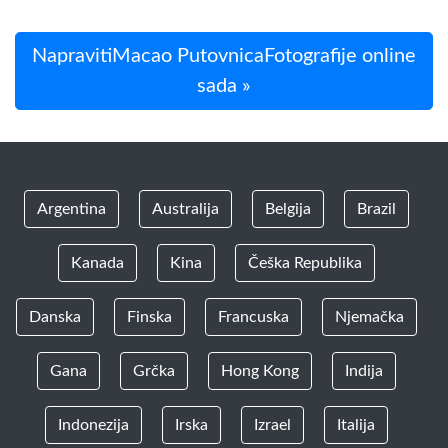
NapravitiMacao PutovnicaFotografije online
sada »
Argentina
Australija
Belgija
Brazil
Kanada
Kina
Češka Republika
Danska
Finska
Francuska
Njemačka
Gana
Grčka
Hong Kong
Indija
Indonezija
Irska
Izrael
Italija