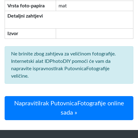
Vrsta foto-papira
mat
Detaljni zahtjevi
Izvor
Ne brinite zbog zahtjeva za veličinom fotografije.
Internetski alat IDPhotoDIY pomoći će vam da
napravite ispravnostIrak PutovnicaFotografije
veličine.
NapravitiIrak PutovnicaFotografije online
sada »