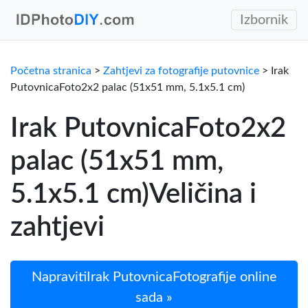
Izbornik
Početna stranica
>
Zahtjevi za fotografije putovnice
> Irak
PutovnicaFoto2x2 palac (51x51 mm, 5.1x5.1 cm)
Irak PutovnicaFoto2x2
palac (51x51 mm,
5.1x5.1 cm)Veličina i
zahtjevi
NapravitiIrak PutovnicaFotografije online
sada »