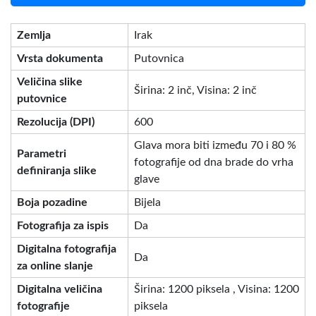
Zemlja
Irak
Vrsta dokumenta
Putovnica
Veličina slike
Širina: 2 inč, Visina: 2 inč
putovnice
Rezolucija (DPI)
600
Glava mora biti između 70 i 80 %
Parametri
fotografije od dna brade do vrha
definiranja slike
glave
Boja pozadine
Bijela
Fotografija za ispis
Da
Digitalna fotografija
Da
za online slanje
Digitalna veličina
Širina: 1200 piksela , Visina: 1200
fotografije
piksela