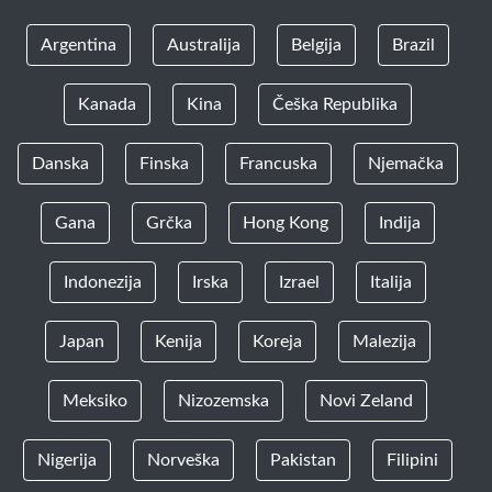
Argentina
Australija
Belgija
Brazil
Kanada
Kina
Češka Republika
Danska
Finska
Francuska
Njemačka
Gana
Grčka
Hong Kong
Indija
Indonezija
Irska
Izrael
Italija
Japan
Kenija
Koreja
Malezija
Meksiko
Nizozemska
Novi Zeland
Nigerija
Norveška
Pakistan
Filipini