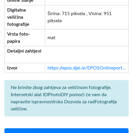
online slanje
Digitalna
Širina: 715 piksela , Visina: 951
veličina
piksela
fotografije
Vrsta foto-
mat
papira
Detaljni zahtjevi
Izvor
https://epos.djei.ie/EPOSOnlineport...
Ne brinite zbog zahtjeva za veličinom fotografije.
Internetski alat IDPhotoDIY pomoći će vam da
napravite ispravnostIrska Dozvola za radFotografije
veličine.