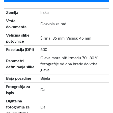
Zemlja
Irska
Vrsta
Dozvola za rad
dokumenta
Veličina slike
Širina: 35 mm, Visina: 45 mm
putovnice
Rezolucija (DPI)
600
Glava mora biti između 70 i 80 %
Parametri
fotografije od dna brade do vrha
definiranja slike
glave
Boja pozadine
Bijela
Fotografija za
Da
ispis
Digitalna
fotografija za
Da