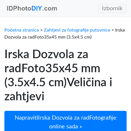
Izbornik
Početna stranica
>
Zahtjevi za fotografije putovnice
> Irska
Dozvola za radFoto35x45 mm (3.5x4.5 cm)
Irska Dozvola za
radFoto35x45 mm
(3.5x4.5 cm)Veličina i
zahtjevi
NapravitiIrska Dozvola za radFotografije
online sada »