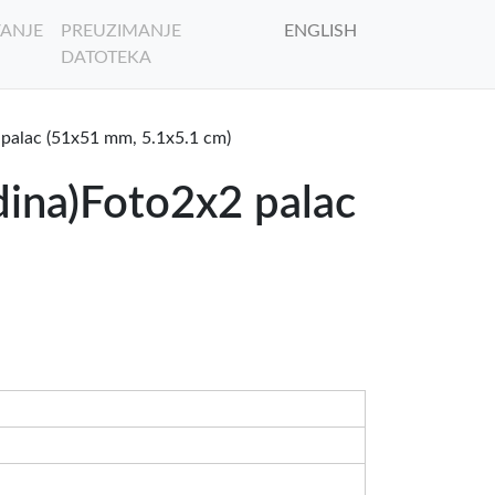
ANJE
PREUZIMANJE
ENGLISH
DATOTEKA
 palac (51x51 mm, 5.1x5.1 cm)
dina)Foto2x2 palac