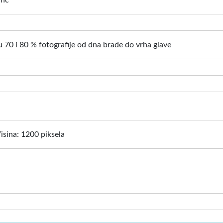
inč
 70 i 80 % fotografije od dna brade do vrha glave
Visina: 1200 piksela