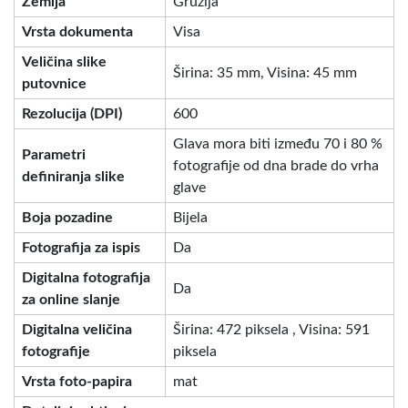
Zemlja
Gruzija
Vrsta dokumenta
Visa
Veličina slike
Širina: 35 mm, Visina: 45 mm
putovnice
Rezolucija (DPI)
600
Glava mora biti između 70 i 80 %
Parametri
fotografije od dna brade do vrha
definiranja slike
glave
Boja pozadine
Bijela
Fotografija za ispis
Da
Digitalna fotografija
Da
za online slanje
Digitalna veličina
Širina: 472 piksela , Visina: 591
fotografije
piksela
Vrsta foto-papira
mat