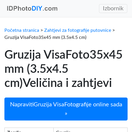
Izbornik
Početna stranica
>
Zahtjevi za fotografije putovnice
>
Gruzija VisaFoto35x45 mm (3.5x4.5 cm)
Gruzija VisaFoto35x45
mm (3.5x4.5
cm)Veličina i zahtjevi
NapravitiGruzija VisaFotografije online sada
»