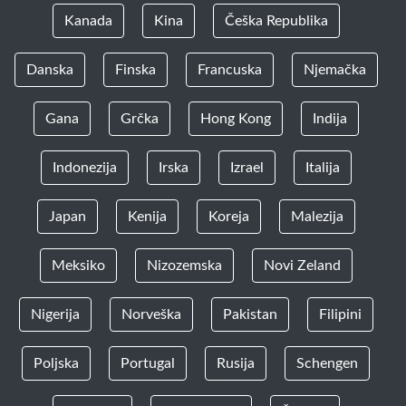
Kanada
Kina
Češka Republika
Danska
Finska
Francuska
Njemačka
Gana
Grčka
Hong Kong
Indija
Indonezija
Irska
Izrael
Italija
Japan
Kenija
Koreja
Malezija
Meksiko
Nizozemska
Novi Zeland
Nigerija
Norveška
Pakistan
Filipini
Poljska
Portugal
Rusija
Schengen