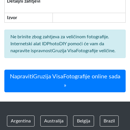
Detaljni zahtjevi
Izvor
Ne brinite zbog zahtjeva za veličinom fotografije.
Internetski alat IDPhotoDIY pomoći će vam da
napravite ispravnostGruzija VisaFotografije veličine.
NapravitiGruzija VisaFotografije online sada
»
Argentina
Australija
Belgija
Brazil