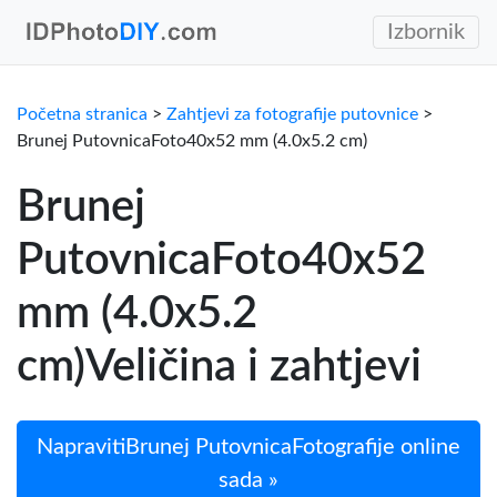
Izbornik
Početna stranica
>
Zahtjevi za fotografije putovnice
>
Brunej PutovnicaFoto40x52 mm (4.0x5.2 cm)
Brunej
PutovnicaFoto40x52
mm (4.0x5.2
cm)Veličina i zahtjevi
NapravitiBrunej PutovnicaFotografije online
sada »