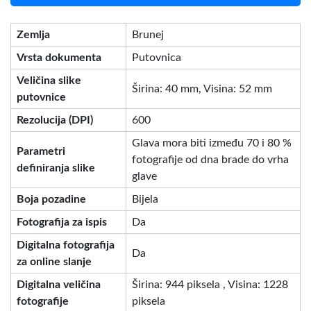
Zemlja
Brunej
Vrsta dokumenta
Putovnica
Veličina slike
Širina: 40 mm, Visina: 52 mm
putovnice
Rezolucija (DPI)
600
Glava mora biti između 70 i 80 %
Parametri
fotografije od dna brade do vrha
definiranja slike
glave
Boja pozadine
Bijela
Fotografija za ispis
Da
Digitalna fotografija
Da
za online slanje
Digitalna veličina
Širina: 944 piksela , Visina: 1228
fotografije
piksela