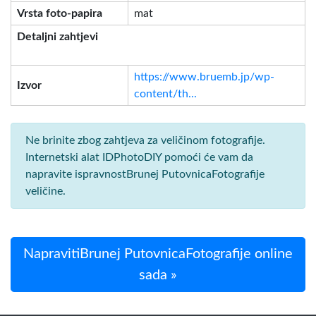
Vrsta foto-papira
mat
Detaljni zahtjevi
https://www.bruemb.jp/wp-
Izvor
content/th...
Ne brinite zbog zahtjeva za veličinom fotografije.
Internetski alat IDPhotoDIY pomoći će vam da
napravite ispravnostBrunej PutovnicaFotografije
veličine.
NapravitiBrunej PutovnicaFotografije online
sada »