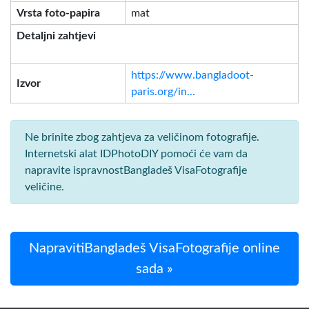
Vrsta foto-papira
mat
Detaljni zahtjevi
https://www.bangladoot-
Izvor
paris.org/in...
Ne brinite zbog zahtjeva za veličinom fotografije.
Internetski alat IDPhotoDIY pomoći će vam da
napravite ispravnostBangladeš VisaFotografije
veličine.
NapravitiBangladeš VisaFotografije online
sada »