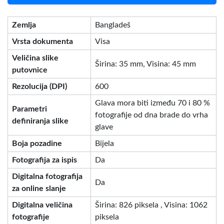
Zemlja
Bangladeš
Vrsta dokumenta
Visa
Veličina slike
Širina: 35 mm, Visina: 45 mm
putovnice
Rezolucija (DPI)
600
Glava mora biti između 70 i 80 %
Parametri
fotografije od dna brade do vrha
definiranja slike
glave
Boja pozadine
Bijela
Fotografija za ispis
Da
Digitalna fotografija
Da
za online slanje
Digitalna veličina
Širina: 826 piksela , Visina: 1062
fotografije
piksela