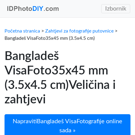
Izbornik
Početna stranica
>
Zahtjevi za fotografije putovnice
>
Bangladeš VisaFoto35x45 mm (3.5x4.5 cm)
Bangladeš
VisaFoto35x45 mm
(3.5x4.5 cm)Veličina i
zahtjevi
NapravitiBangladeš VisaFotografije online
sada »