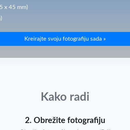
35 x 45 mm)
)
Kako radi
2. Obrežite fotografiju