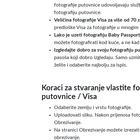
fotografije putovnice udovoljavaju slu
fotografiju putovnice.
Veličina fotografije Visa za više od 70 
predloške Visa za fotografije u mnogim
Lako je uzeti fotografiju Baby Passport
možete fotografirati kod kuće, a ne kad 
Izgledajte dobro za svoju fotografiju p
pasoša koji dobro izgledaju. Samo uzmit
želite i odaberite najbolju za ispis.
Koraci za stvaranje vlastite fo
putovnice / Visa
Odaberite zemlju i vrstu fotografije.
Uploadovati sliku. Nakon prijenosa foto
Obrezivanje.
Na stranici Obrezivanje možete izrezati
obrezivanje.