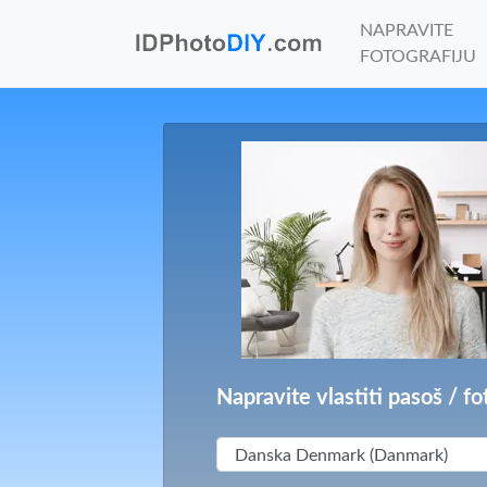
NAPRAVITE
FOTOGRAFIJU
Napravite vlastiti pasoš / fo