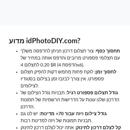
מדוע idPhotoDIY.com?
תחסוך כסף
: צור תצלום דרכון הניתן להדפסה משלך
עם תצלומי פספורט מרובים והדפס אותה במחיר של
$ 0.20 לתצלום 4R (הדפסת 4x6).
לחסוך זמן
: לוקח פחות מחמש דקות להפיק תצלום
פספורט. אין צורך לבזבז זמן בצילום בסטודיו
לצילומים.
גודל תצלום פספורט רגיל
: תבניות גודל הצילום של
הדרכון שלנו עונות על הדרישות הרשמיות של תמונות
הדרכון.
גודל צילום ויזה עבור 70+ מדינות
: יש לנו גם
תבניות תמונות של ויזה למדינות רבות.
קל לצלם דרכון לתינוק
: אתה יכול לצלם דרכון לתינוק