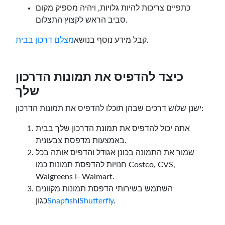
כתפיים צריכות להיות גלויות, ויהיה מספיק מקום
סביב הראש לקצוץ התצלום.
.
קבל מידע נוסף בנושא
מצלם דרכון בבית
כיצד להדפיס את תמונות הדרכון
שלך
ישנן שלוש דרכים שבהן תוכלו להדפיס את תמונות הדרכון:
אתה יכול להדפיס את תמונת הדרכון שלך בבית
באמצעות מדפסת צבעונית.
שמור את התמונה בכונן אגודל והדפיס אותה בכל
חנויות להדפסת תמונות כמו Costco, CVS,
Walgreens ו- Walmart.
השתמש בשירותי הדפסת תמונות מקוונים
.
Shutterfly
ו
Snapfish
כגון