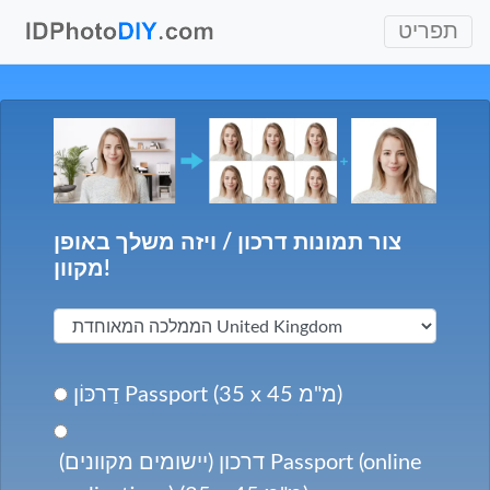
תפריט
צור תמונות דרכון / ויזה משלך באופן
מקוון!
דַרכּוֹן Passport (35 x 45 מ"מ)
דרכון (יישומים מקוונים) Passport (online