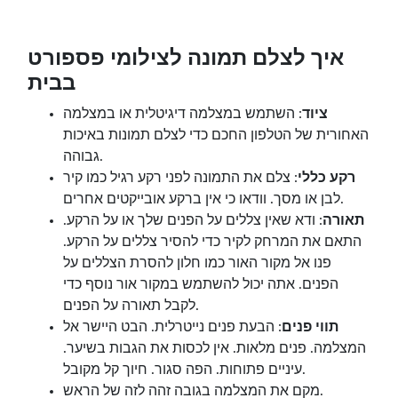
איך לצלם תמונה לצילומי פספורט
בבית
ציוד
: השתמש במצלמה דיגיטלית או במצלמה
האחורית של הטלפון החכם כדי לצלם תמונות באיכות
גבוהה.
רקע כללי
: צלם את התמונה לפני רקע רגיל כמו קיר
לבן או מסך. וודאו כי אין ברקע אובייקטים אחרים.
תאורה
: ודא שאין צללים על הפנים שלך או על הרקע.
התאם את המרחק לקיר כדי להסיר צללים על הרקע.
פנו אל מקור האור כמו חלון להסרת הצללים על
הפנים. אתה יכול להשתמש במקור אור נוסף כדי
לקבל תאורה על הפנים.
תווי פנים
: הבעת פנים נייטרלית. הבט היישר אל
המצלמה. פנים מלאות. אין לכסות את הגבות בשיער.
עיניים פתוחות. הפה סגור. חיוך קל מקובל.
מקם את המצלמה בגובה זהה לזה של הראש.