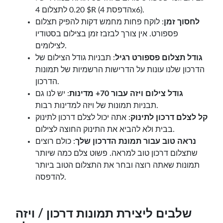
$ 0.20 לתצלום 4R (הדפסת 4x6).
לחסוך זמן
: לוקח פחות מחמש דקות להפיק תצלום
פספורט. אין צורך לבזבז זמן בצילום בסטודיו
לצילומים.
גודל תצלום פספורט רגיל
: תבניות גודל הצילום של
הדרכון שלנו עונות על הדרישות הרשמיות של תמונות
הדרכון.
גודל צילום ויזה עבור 70+ מדינות
: יש לנו גם
תבניות תמונות של ויזה למדינות רבות.
קל לצלם דרכון לתינוק
: אתה יכול לצלם דרכון לתינוק
בבית ולא להביא את התינוק החוצה לצילום.
נראה טוב עבור תמונת הדרכון שלך
: כולם רוצים
שתצלום דרכון טוב למראה. פשוט צלם כמה שיותר
תמונות שאתה רוצה ובחר את התצלום הטוב ביותר
להדפסה.
שלבים ליצירת תמונות דרכון / ויזה