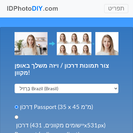
תפריט
צור תמונות דרכון / ויזה משלך באופן
מקוון!
דַרכּוֹן Passport (35 x 45 מ"מ)
דרכון (יישומים מקוונים, 431x531px)