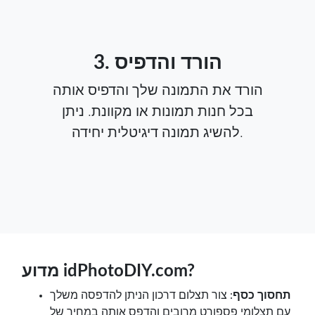
3. הורד והדפיס
הורד את התמונה שלך והדפיס אותה
בכל חנות תמונות או מקוונת. ניתן
להשיג תמונה דיגיטלית יחידה.
מדוע idPhotoDIY.com?
תחסוך כסף
: צור תצלום דרכון הניתן להדפסה משלך
עם תצלומי פספורט מרובים והדפס אותה במחיר של