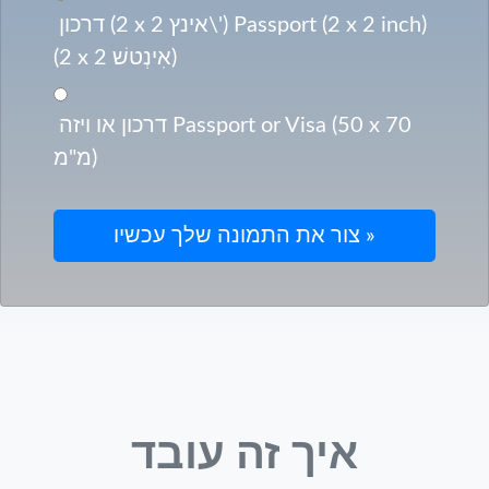
דרכון (2 x 2 אינץ\') Passport (2 x 2 inch)
(2 x 2 אִינְטשׁ)
דרכון או ויזה Passport or Visa (50 x 70
מ"מ)
איך זה עובד