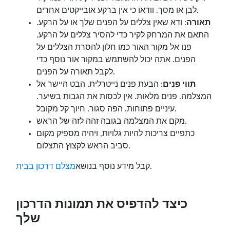
לבן או מסך. וודאו כי אין ברקע אובייקטים אחרים.
תאורה
: ודא שאין צללים על הפנים שלך או על הרקע.
התאם את המרחק לקיר כדי להסיר צללים על הרקע.
פנו אל מקור האור כמו חלון להסרת הצללים על
הפנים. אתה יכול להשתמש במקור אור נוסף כדי
לקבל תאורה על הפנים.
תווי פנים
: הבעת פנים נייטרלית. הבט היישר אל
המצלמה. פנים מלאות. אין לכסות את הגבות בשיער.
עיניים פתוחות. הפה סגור. חיוך קל מקובל.
מקם את המצלמה בגובה זהה לזה של הראש.
כתפיים צריכות להיות גלויות, ויהיה מספיק מקום
סביב הראש לקצוץ התצלום.
.
קבל מידע נוסף בנושא
מצלם דרכון בבית
כיצד להדפיס את תמונות הדרכון
שלך