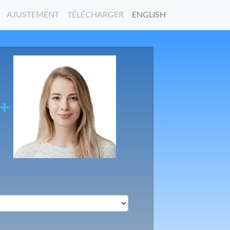
AJUSTEMENT
TÉLÉCHARGER
ENGLISH