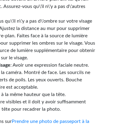
 Assurez-vous qu\'il n\'y a pas d\'autres
.
s qu\'il n\'y a pas d\'ombre sur votre visage
. Ajustez la distance au mur pour supprimer
re-plan. Faites face à la source de lumière
pour supprimer les ombres sur le visage. Vous
ource de lumière supplémentaire pour obtenir
sur le visage.
isage
: Avoir une expression faciale neutre.
la caméra. Montré de face. Les sourcils ne
erts de poils. Les yeux ouverts. Bouche
re est acceptable.
 à la même hauteur que la tête.
re visibles et il doit y avoir suffisamment
 tête pour recadrer la photo.
ns sur
Prendre une photo de passeport à la