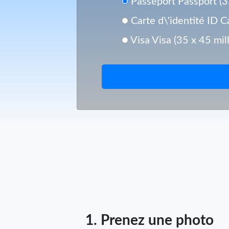
Passeport Passport (3
Carte d\'identité ID C
Visa Visa (35 x 45 mil
1. Prenez une photo