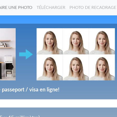
AIRE UNE PHOTO
TÉLÉCHARGER
PHOTO DE RECADRAGE
passeport / visa en ligne!