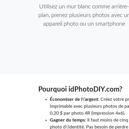
Utilisez un mur blanc comme arrière-
plan, prenez plusieurs photos avec u
appareil photo ou un smartphone
Pourquoi idPhotoDIY.com?
Économiser de l\'argent
: Créez votre 
imprimable avec plusieurs photos de pa
0,20 $ par photo 4R (impression 4x6).
Gagner du temps
: Il faut moins de ci
photo d\'identité. Pas besoin de perdr