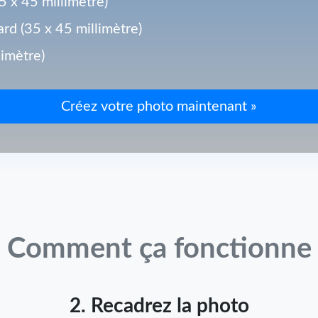
5 x 45 millimètre)
ard (35 x 45 millimètre)
limètre)
Comment ça fonctionne
2. Recadrez la photo