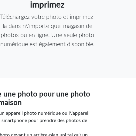
imprimez
Téléchargez votre photo et imprimez-
la dans n\'importe quel magasin de
photos ou en ligne. Une seule photo
numérique est également disponible.
 une photo pour une photo
 maison
z un appareil photo numérique ou l\'appareil
re smartphone pour prendre des photos de
photo devant un arrière-plan uni tel qu\'un