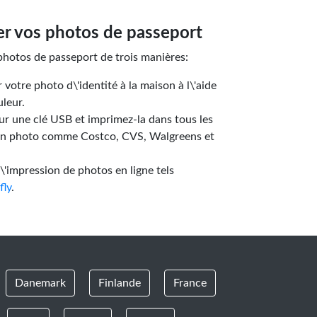
 vos photos de passeport
hotos de passeport de trois manières:
otre photo d\'identité à la maison à l\'aide
leur.
sur une clé USB et imprimez-la dans tous les
on photo comme Costco, CVS, Walgreens et
d\'impression de photos en ligne tels
fly
.
Danemark
Finlande
France