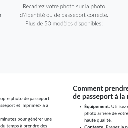
Recadrez votre photo sur la photo
n
d\'identité ou de passeport correcte.
Plus de 50 modèles disponibles!
Comment prendre
de passeport à la
propre photo de passeport
sseport et imprimez-la à
Équipement
: Utilise
photo arrière de vot
nq minutes pour générer une
haute qualité.
e du temps à prendre des
Contexte
: Prenez la 