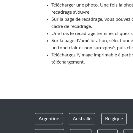
Télécharger une photo. Une fois la phot
recadrage s\'ouvre.
Sur la page de recadrage, vous pouvez c
cadre de recadrage.
Une fois le recadrage terminé, cliquez 
Sur la page d\'amélioration, sélectionn
un fond clair et non surexposé, puis cl
Téléchargez l\'image imprimable à partir
téléchargement.
Argentine
Australie
Belgique