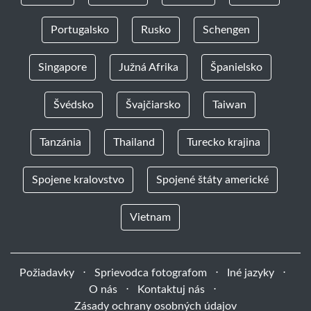
Portugalsko
Rusko
Schengen
Singapore
Južná Afrika
Španielsko
Švédsko
Švajčiarsko
Taiwan
Tanzánia
Thailand
Turecko krajina
Spojene kralovstvo
Spojené štáty americké
Vietnam
Požiadavky
⋅
Sprievodca fotografom
⋅
Iné jazyky
⋅
O nás
⋅
Kontaktuj nás
⋅
Zásady ochrany osobných údajov