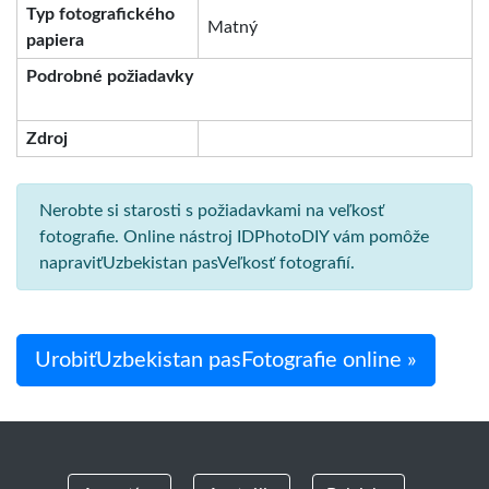
Typ fotografického
Matný
papiera
Podrobné požiadavky
Zdroj
Nerobte si starosti s požiadavkami na veľkosť
fotografie. Online nástroj IDPhotoDIY vám pomôže
napraviťUzbekistan pasVeľkosť fotografií.
UrobiťUzbekistan pasFotografie online »