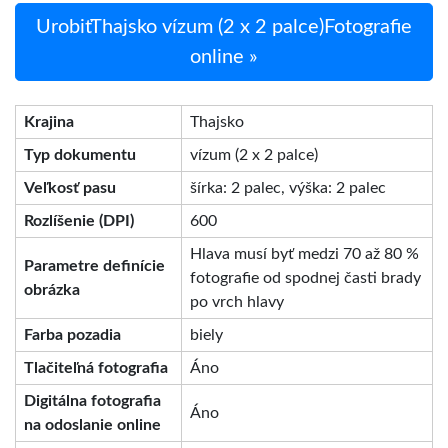
UrobiťThajsko vízum (2 x 2 palce)Fotografie
online »
Krajina
Thajsko
Typ dokumentu
vízum (2 x 2 palce)
Veľkosť pasu
šírka: 2 palec, výška: 2 palec
Rozlíšenie (DPI)
600
Hlava musí byť medzi 70 až 80 %
Parametre definície
fotografie od spodnej časti brady
obrázka
po vrch hlavy
Farba pozadia
biely
Tlačiteľná fotografia
Áno
Digitálna fotografia
Áno
na odoslanie online