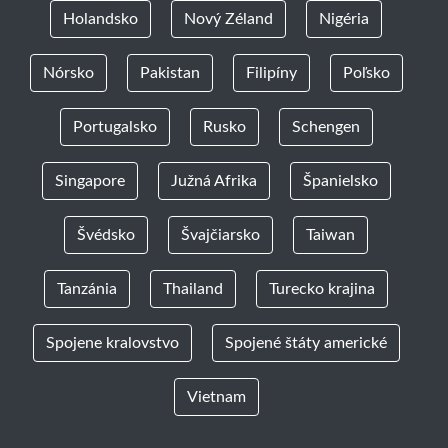
Holandsko
Nový Zéland
Nigéria
Nórsko
Pakistan
Filipíny
Poľsko
Portugalsko
Rusko
Schengen
Singapore
Južná Afrika
Španielsko
Švédsko
Švajčiarsko
Taiwan
Tanzánia
Thailand
Turecko krajina
Spojene kralovstvo
Spojené štáty americké
Vietnam