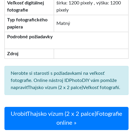
Veľkosť digitálnej
šírka: 1200 pixely , výška: 1200
fotografie
pixely
Typ fotografického
Matný
papiera
Podrobné požiadavky
Zdroj
Nerobte si starosti s požiadavkami na veľkosť
fotografie. Online nástroj IDPhotoDIY vám pomôže
napraviťThajsko vízum (2 x 2 palce)Veľkosť fotografií.
UrobiťThajsko vízum (2 x 2 palce)Fotografie
online »