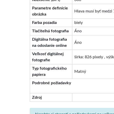
Parametre definície
Hlava musí byť medzi 
obrázka
Farba pozadia
biely
Tlačiteľná fotografia
Áno
Digitálna fotografia
Áno
na odoslanie online
Veľkosť digitálnej
šírka: 826 pixely , výš
fotografie
Typ fotografického
Matný
papiera
Podrobné požiadavky
Zdroj