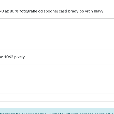
70 až 80 % fotografie od spodnej časti brady po vrch hlavy
ka: 1062 pixely