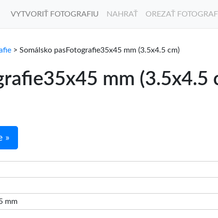
VYTVORIŤ FOTOGRAFIU
NAHRAŤ
OREZAŤ FOTOGRAF
afie
> Somálsko pasFotografie35x45 mm (3.5x4.5 cm)
rafie35x45 mm (3.5x4.5 
e »
45 mm