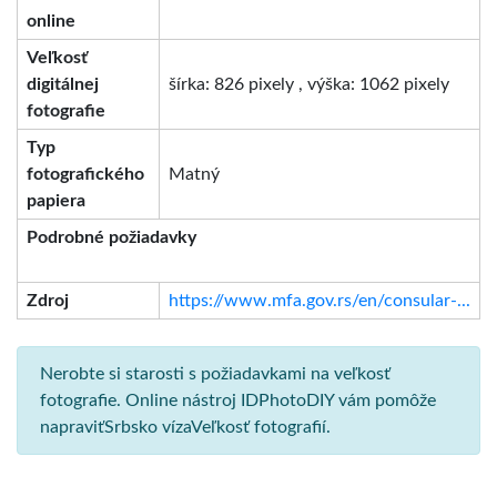
online
Veľkosť
digitálnej
šírka: 826 pixely , výška: 1062 pixely
fotografie
Typ
fotografického
Matný
papiera
Podrobné požiadavky
Zdroj
https://www.mfa.gov.rs/en/consular-...
Nerobte si starosti s požiadavkami na veľkosť
fotografie. Online nástroj IDPhotoDIY vám pomôže
napraviťSrbsko vízaVeľkosť fotografií.