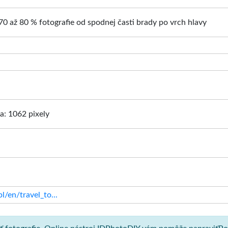
70 až 80 % fotografie od spodnej časti brady po vrch hlavy
ka: 1062 pixely
/en/travel_to...