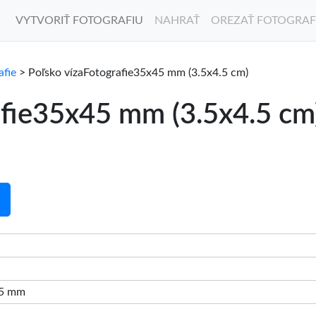
VYTVORIŤ FOTOGRAFIU
NAHRAŤ
OREZAŤ FOTOGRAF
afie
> Poľsko vízaFotografie35x45 mm (3.5x4.5 cm)
afie35x45 mm (3.5x4.5 cm
45 mm