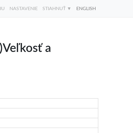
IU
NASTAVENIE
STIAHNUŤ ▼
ENGLISH
)Veľkosť a