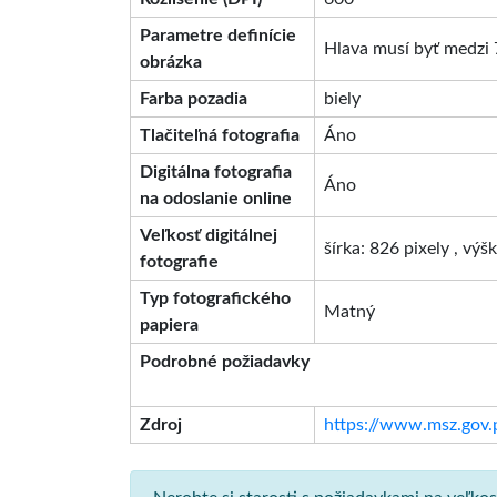
Parametre definície
Hlava musí byť medzi 
obrázka
Farba pozadia
biely
Tlačiteľná fotografia
Áno
Digitálna fotografia
Áno
na odoslanie online
Veľkosť digitálnej
šírka: 826 pixely , výš
fotografie
Typ fotografického
Matný
papiera
Podrobné požiadavky
Zdroj
https://www.msz.gov.pl