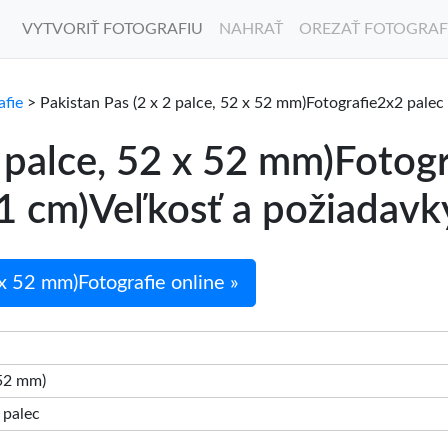
VYTVORIŤ FOTOGRAFIU
NAHRAŤ
OREZAŤ FOTOGRAF
afie
> Pakistan Pas (2 x 2 palce, 52 x 52 mm)Fotografie2x2 pale
2 palce, 52 x 52 mm)Fotog
1 cm)Veľkosť a požiadavk
 x 52 mm)Fotografie online »
 52 mm)
2 palec