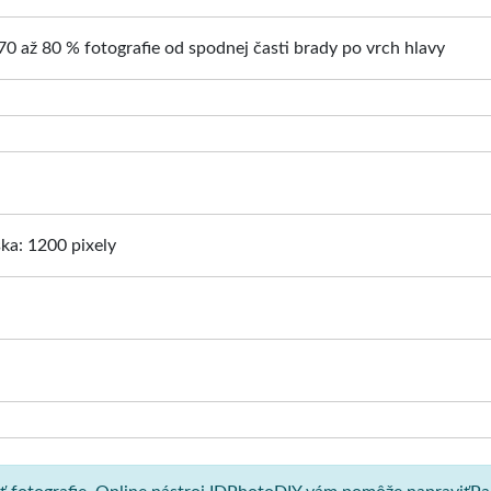
70 až 80 % fotografie od spodnej časti brady po vrch hlavy
ška: 1200 pixely