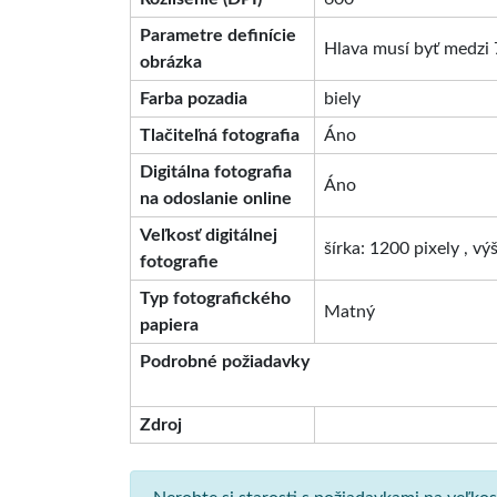
Parametre definície
Hlava musí byť medzi 
obrázka
Farba pozadia
biely
Tlačiteľná fotografia
Áno
Digitálna fotografia
Áno
na odoslanie online
Veľkosť digitálnej
šírka: 1200 pixely , vý
fotografie
Typ fotografického
Matný
papiera
Podrobné požiadavky
Zdroj