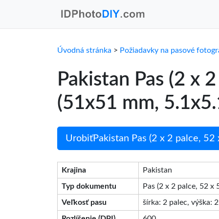
Úvodná stránka
>
Požiadavky na pasové fotogr
Pakistan Pas (2 x 
(51x51 mm, 5.1x5.
UrobiťPakistan Pas (2 x 2 palce, 52
Krajina
Pakistan
Typ dokumentu
Pas (2 x 2 palce, 52 x
Veľkosť pasu
šírka: 2 palec, výška: 
Rozlíšenie (DPI)
600