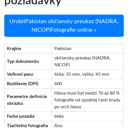
požiadavky
UrobiťPakistan občiansky preukaz (NADRA,
NICOP)Fotografie online »
Krajina
Pakistan
občiansky preukaz (NADRA,
Typ dokumentu
NICOP)
Veľkosť pasu
šírka: 35 mm, výška: 45 mm
Rozlíšenie (DPI)
600
Hlava musí byť medzi 70 až 80 %
Parametre definície
fotografie od spodnej časti brady
obrázka
po vrch hlavy
Farba pozadia
biely
Tlačiteľná fotografia
Áno