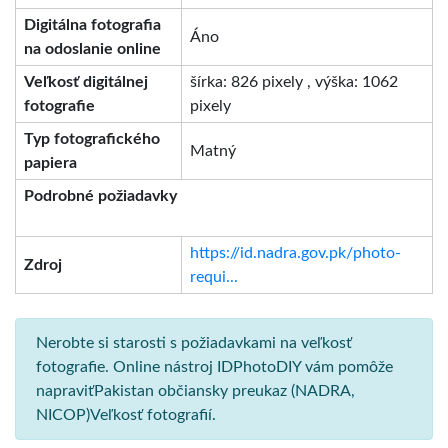
Digitálna fotografia
Áno
na odoslanie online
Veľkosť digitálnej
šírka: 826 pixely , výška: 1062
fotografie
pixely
Typ fotografického
Matný
papiera
Podrobné požiadavky
https://id.nadra.gov.pk/photo-
Zdroj
requi...
Nerobte si starosti s požiadavkami na veľkosť
fotografie. Online nástroj IDPhotoDIY vám pomôže
napraviťPakistan občiansky preukaz (NADRA,
NICOP)Veľkosť fotografií.