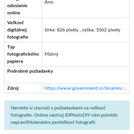
Áno
odoslanie
online
Veľkosť
digitálnej
šírka: 826 pixely , výška: 1062 pixely
fotografie
Typ
fotografického
Matný
papiera
Podrobné požiadavky
Zdroj
https://www.government.nl/binaries/...
Nerobte si starosti s požiadavkami na veľkosť
fotografie. Online nástroj IDPhotoDIY vám pomôže
napraviťHolandsko pasVeľkosť fotografií.