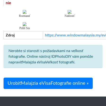
nie
Rozmazať
Nakloniť
Príliš Sm
Zdroj
https://www.windowmalaysia.my/evis
Nerobte si starosti s požiadavkami na veľkosť
fotografie. Online nástroj IDPhotoDIY vám pomôže
napraviťMalajzia eVisaVeľkosť fotografií.
UrobiťMalajzia eVisaFotografie online »