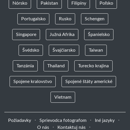
Nórsko
Pakistan
Filipíny
Poľsko
Portugalsko
Rusko
Schengen
Singapore
Južná Afrika
Španielsko
Švédsko
Švajčiarsko
Taiwan
Tanzánia
Thailand
Turecko krajina
Spojene kralovstvo
Spojené štáty americké
Vietnam
Požiadavky
⋅
Sprievodca fotografom
⋅
Iné jazyky
⋅
O nás
⋅
Kontaktuj nás
⋅