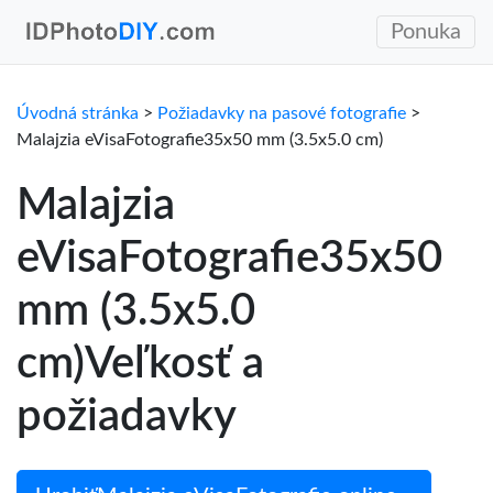
Ponuka
Úvodná stránka
>
Požiadavky na pasové fotografie
>
Malajzia eVisaFotografie35x50 mm (3.5x5.0 cm)
Malajzia
eVisaFotografie35x50
mm (3.5x5.0
cm)Veľkosť a
požiadavky