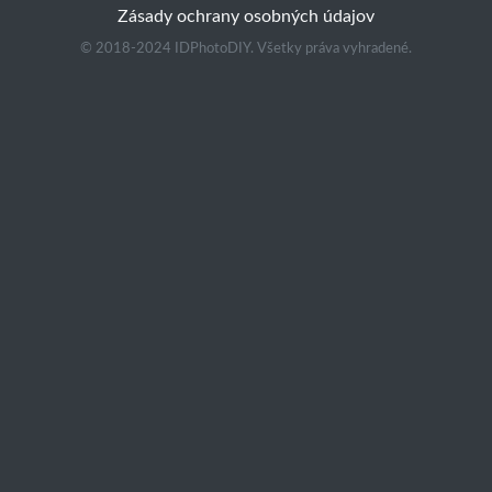
Zásady ochrany osobných údajov
© 2018-2024 IDPhotoDIY. Všetky práva vyhradené.