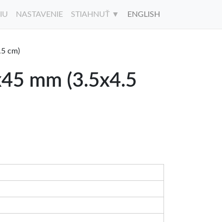
IU
NASTAVENIE
STIAHNUŤ ▼
ENGLISH
.5 cm)
x45 mm (3.5x4.5