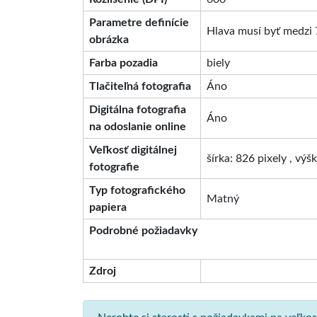
Parametre definície
Hlava musí byť medzi 
obrázka
Farba pozadia
biely
Tlačiteľná fotografia
Áno
Digitálna fotografia
Áno
na odoslanie online
Veľkosť digitálnej
šírka: 826 pixely , výš
fotografie
Typ fotografického
Matný
papiera
Podrobné požiadavky
Zdroj