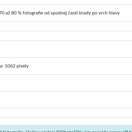
70 až 80 % fotografie od spodnej časti brady po vrch hlavy
ka: 1062 pixely