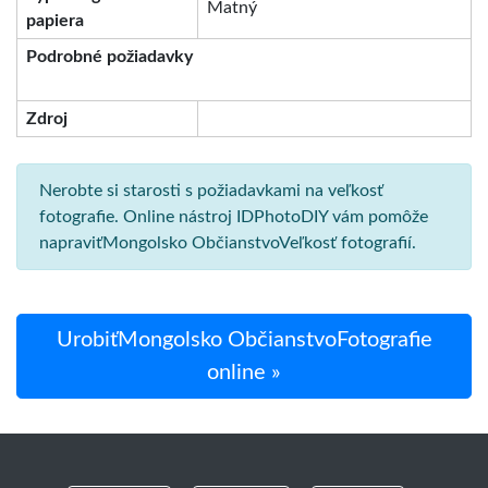
Matný
papiera
Podrobné požiadavky
Zdroj
Nerobte si starosti s požiadavkami na veľkosť
fotografie. Online nástroj IDPhotoDIY vám pomôže
napraviťMongolsko ObčianstvoVeľkosť fotografií.
UrobiťMongolsko ObčianstvoFotografie
online »