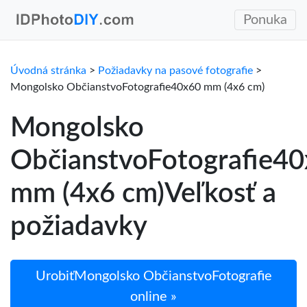
Ponuka
Úvodná stránka
>
Požiadavky na pasové fotografie
>
Mongolsko ObčianstvoFotografie40x60 mm (4x6 cm)
Mongolsko
ObčianstvoFotografie4
mm (4x6 cm)Veľkosť a
požiadavky
UrobiťMongolsko ObčianstvoFotografie
online »