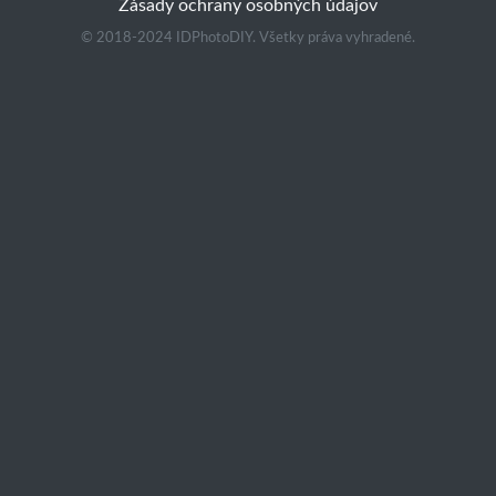
Zásady ochrany osobných údajov
© 2018-2024 IDPhotoDIY. Všetky práva vyhradené.