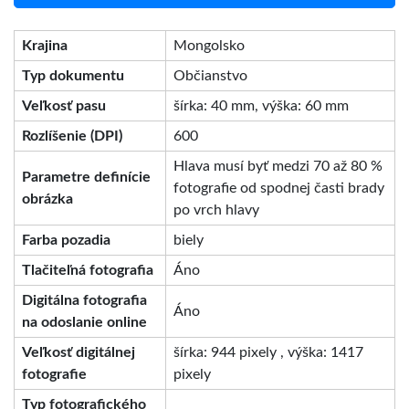
Krajina
Mongolsko
Typ dokumentu
Občianstvo
Veľkosť pasu
šírka: 40 mm, výška: 60 mm
Rozlíšenie (DPI)
600
Hlava musí byť medzi 70 až 80 %
Parametre definície
fotografie od spodnej časti brady
obrázka
po vrch hlavy
Farba pozadia
biely
Tlačiteľná fotografia
Áno
Digitálna fotografia
Áno
na odoslanie online
Veľkosť digitálnej
šírka: 944 pixely , výška: 1417
fotografie
pixely
Typ fotografického