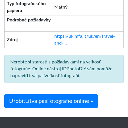
Typ fotografického
Matný
papiera
Podrobné požiadavky
https://uk.mfa.lt/uk/en/travel-
Zdroj
and-...
Nerobte si starosti s požiadavkami na veľkosť
fotografie. Online nástroj IDPhotoDIY vám pomôže
napraviťLitva pasVeľkosť fotografií.
UrobiťLitva pasFotografie online »