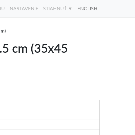
IU
NASTAVENIE
STIAHNUŤ ▼
ENGLISH
cm)
.5 cm (35x45