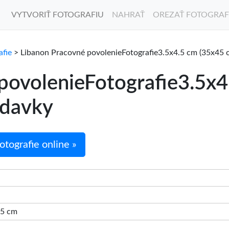
VYTVORIŤ FOTOGRAFIU
NAHRAŤ
OREZAŤ FOTOGRAF
afie
> Libanon Pracovné povolenieFotografie3.5x4.5 cm (35x45 
povolenieFotografie3.5x4
adavky
tografie online »
4.5 cm