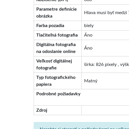
Parametre definície
Hlava musí byť medzi 
obrázka
Farba pozadia
biely
Tlačiteľná fotografia
Áno
Digitálna fotografia
Áno
na odoslanie online
Veľkosť digitálnej
šírka: 826 pixely , výš
fotografie
Typ fotografického
Matný
papiera
Podrobné požiadavky
Zdroj