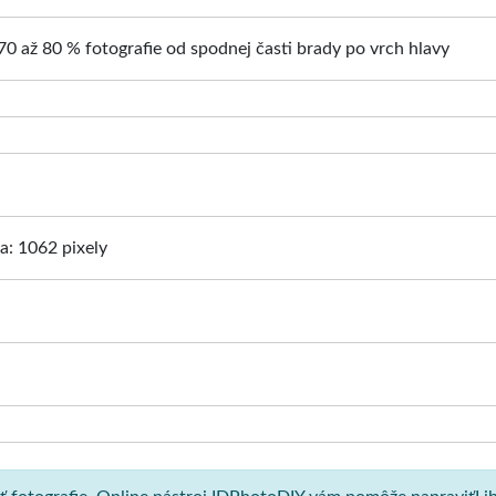
70 až 80 % fotografie od spodnej časti brady po vrch hlavy
ka: 1062 pixely