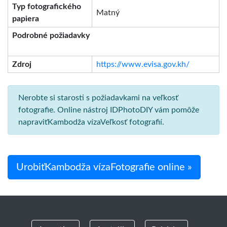
Typ fotografického
Matný
papiera
Podrobné požiadavky
Zdroj
https://www.evisa.gov.kh/
Nerobte si starosti s požiadavkami na veľkosť
fotografie. Online nástroj IDPhotoDIY vám pomôže
napraviťKambodža vízaVeľkosť fotografií.
UrobiťKambodža vízaFotografie online »