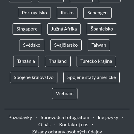
Portugalsko
Rusko
Schengen
Singapore
Južná Afrika
Španielsko
Švédsko
Švajčiarsko
Taiwan
Tanzánia
Thailand
Turecko krajina
Spojene kralovstvo
Spojené štáty americké
Vietnam
Požiadavky
⋅
Sprievodca fotografom
⋅
Iné jazyky
⋅
O nás
⋅
Kontaktuj nás
⋅
Zásady ochrany osobných údajov