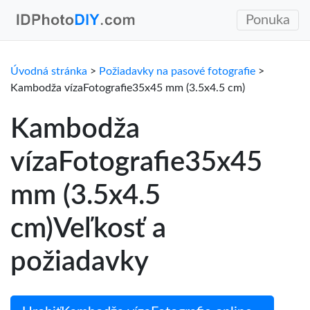
Ponuka
Úvodná stránka
>
Požiadavky na pasové fotografie
>
Kambodža vízaFotografie35x45 mm (3.5x4.5 cm)
Kambodža
vízaFotografie35x45
mm (3.5x4.5
cm)Veľkosť a
požiadavky