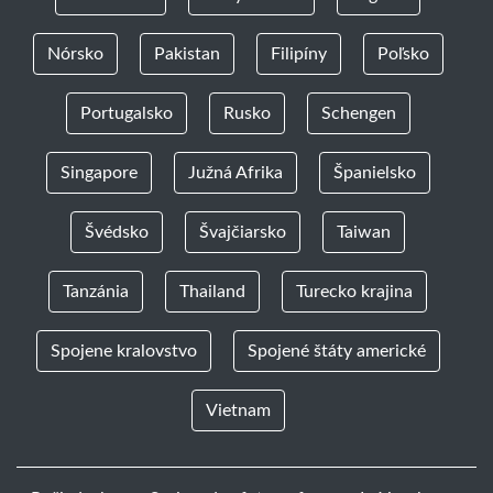
Nórsko
Pakistan
Filipíny
Poľsko
Portugalsko
Rusko
Schengen
Singapore
Južná Afrika
Španielsko
Švédsko
Švajčiarsko
Taiwan
Tanzánia
Thailand
Turecko krajina
Spojene kralovstvo
Spojené štáty americké
Vietnam