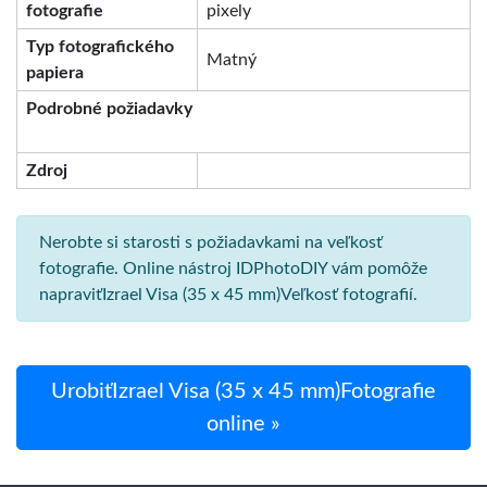
fotografie
pixely
Typ fotografického
Matný
papiera
Podrobné požiadavky
Zdroj
Nerobte si starosti s požiadavkami na veľkosť
fotografie. Online nástroj IDPhotoDIY vám pomôže
napraviťIzrael Visa (35 x 45 mm)Veľkosť fotografií.
UrobiťIzrael Visa (35 x 45 mm)Fotografie
online »