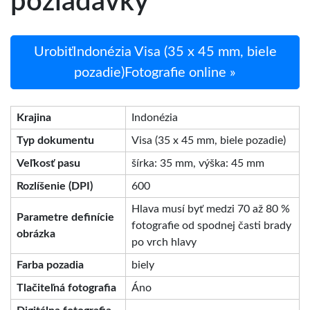
požiadavky
UrobiťIndonézia Visa (35 x 45 mm, biele
pozadie)Fotografie online »
Krajina
Indonézia
Typ dokumentu
Visa (35 x 45 mm, biele pozadie)
Veľkosť pasu
šírka: 35 mm, výška: 45 mm
Rozlíšenie (DPI)
600
Hlava musí byť medzi 70 až 80 %
Parametre definície
fotografie od spodnej časti brady
obrázka
po vrch hlavy
Farba pozadia
biely
Tlačiteľná fotografia
Áno