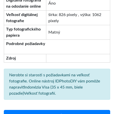
Digitálna fotografia
Áno
na odoslanie online
Veľkosť digitálnej
šírka: 826 pixely , výška: 1062
fotografie
pixely
Typ fotografického
Matný
papiera
Podrobné požiadavky
Zdroj
Nerobte si starosti s požiadavkami na veľkosť
fotografie. Online nástroj IDPhotoDIY vám pomôže
napraviťIndonézia Visa (35 x 45 mm, biele
pozadie)Veľkosť fotografií.