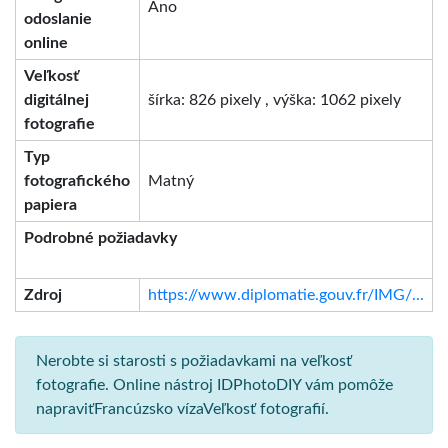
Áno
odoslanie
online
Veľkosť
digitálnej
šírka: 826 pixely , výška: 1062 pixely
fotografie
Typ
fotografického
Matný
papiera
Podrobné požiadavky
Zdroj
https://www.diplomatie.gouv.fr/IMG/...
Nerobte si starosti s požiadavkami na veľkosť
fotografie. Online nástroj IDPhotoDIY vám pomôže
napraviťFrancúzsko vízaVeľkosť fotografií.