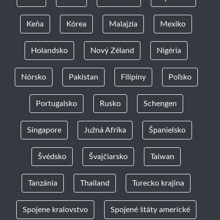
Keňa
Kórea
Malajzia
Mexiko
Holandsko
Nový Zéland
Nigéria
Nórsko
Pakistan
Filipíny
Poľsko
Portugalsko
Rusko
Schengen
Singapore
Južná Afrika
Španielsko
Švédsko
Švajčiarsko
Taiwan
Tanzánia
Thailand
Turecko krajina
Spojene kralovstvo
Spojené štáty americké