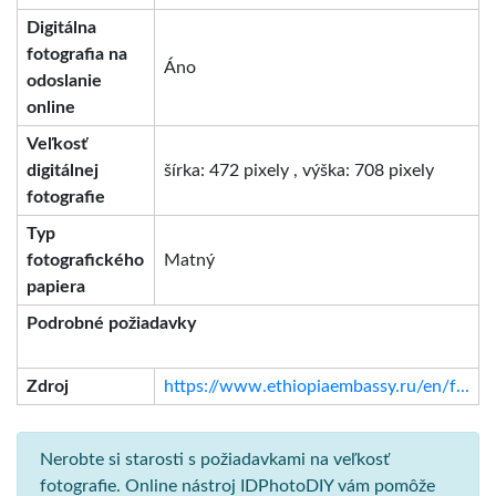
Digitálna
fotografia na
Áno
odoslanie
online
Veľkosť
digitálnej
šírka: 472 pixely , výška: 708 pixely
fotografie
Typ
fotografického
Matný
papiera
Podrobné požiadavky
Zdroj
https://www.ethiopiaembassy.ru/en/f...
Nerobte si starosti s požiadavkami na veľkosť
fotografie. Online nástroj IDPhotoDIY vám pomôže