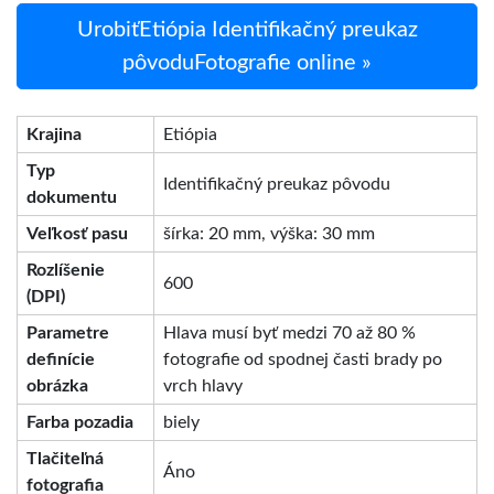
UrobiťEtiópia Identifikačný preukaz
pôvoduFotografie online »
Krajina
Etiópia
Typ
Identifikačný preukaz pôvodu
dokumentu
Veľkosť pasu
šírka: 20 mm, výška: 30 mm
Rozlíšenie
600
(DPI)
Parametre
Hlava musí byť medzi 70 až 80 %
definície
fotografie od spodnej časti brady po
obrázka
vrch hlavy
Farba pozadia
biely
Tlačiteľná
Áno
fotografia