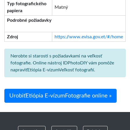
Typ fotografického
Matný
papiera
Podrobné požiadavky
Zdroj
https://www.evisa.gov.et/#/home
Nerobte si starosti s požiadavkami na veľkosť
fotografie. Online nástroj IDPhotoDIY vám pomôže
napraviťEtiópia E-vízumVeľkosť fotografií.
UrobiťEtiópia E-vízumFotografie online »