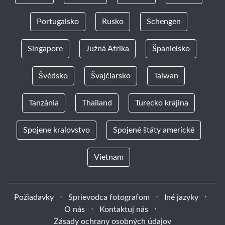
Portugalsko
Rusko
Schengen
Singapore
Južná Afrika
Španielsko
Švédsko
Švajčiarsko
Taiwan
Tanzánia
Thailand
Turecko krajina
Spojene kralovstvo
Spojené štáty americké
Vietnam
Požiadavky
⋅
Sprievodca fotografom
⋅
Iné jazyky
⋅
O nás
⋅
Kontaktuj nás
⋅
Zásady ochrany osobných údajov