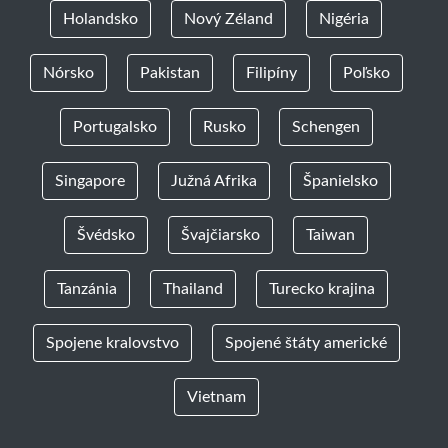
Holandsko
Nový Zéland
Nigéria
Nórsko
Pakistan
Filipíny
Poľsko
Portugalsko
Rusko
Schengen
Singapore
Južná Afrika
Španielsko
Švédsko
Švajčiarsko
Taiwan
Tanzánia
Thailand
Turecko krajina
Spojene kralovstvo
Spojené štáty americké
Vietnam