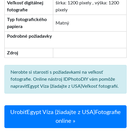
Veľkosť digitálnej
šírka: 1200 pixely , výška: 1200
fotografie
pixely
Typ fotografického
Matný
papiera
Podrobné požiadavky
Zdroj
Nerobte si starosti s požiadavkami na veľkosť
fotografie. Online nástroj IDPhotoDIY vám pomôže
napraviťEgypt Víza (žiadajte z USA)Veľkosť fotografií.
UrobiťEgypt Víza (žiadajte z USA)Fotografie
online »