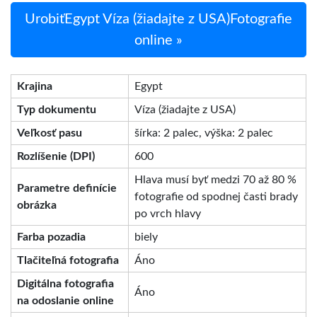
UrobiťEgypt Víza (žiadajte z USA)Fotografie
online »
Krajina
Egypt
Typ dokumentu
Víza (žiadajte z USA)
Veľkosť pasu
šírka: 2 palec, výška: 2 palec
Rozlíšenie (DPI)
600
Hlava musí byť medzi 70 až 80 %
Parametre definície
fotografie od spodnej časti brady
obrázka
po vrch hlavy
Farba pozadia
biely
Tlačiteľná fotografia
Áno
Digitálna fotografia
Áno
na odoslanie online