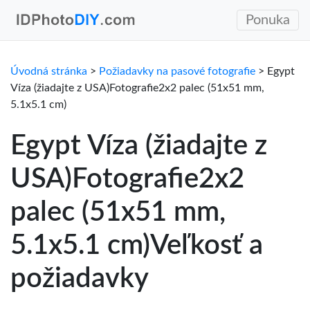
Ponuka
Úvodná stránka
>
Požiadavky na pasové fotografie
> Egypt
Víza (žiadajte z USA)Fotografie2x2 palec (51x51 mm,
5.1x5.1 cm)
Egypt Víza (žiadajte z
USA)Fotografie2x2
palec (51x51 mm,
5.1x5.1 cm)Veľkosť a
požiadavky