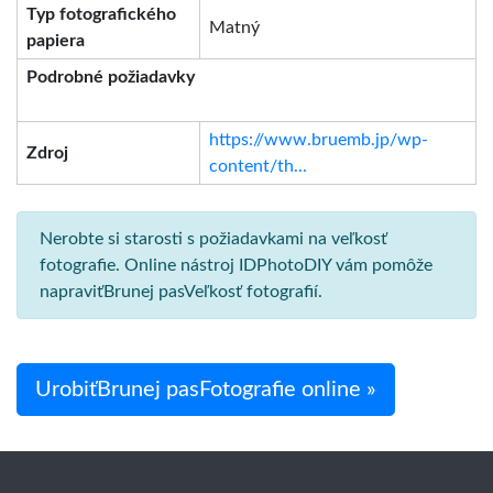
Typ fotografického
Matný
papiera
Podrobné požiadavky
https://www.bruemb.jp/wp-
Zdroj
content/th...
Nerobte si starosti s požiadavkami na veľkosť
fotografie. Online nástroj IDPhotoDIY vám pomôže
napraviťBrunej pasVeľkosť fotografií.
UrobiťBrunej pasFotografie online »