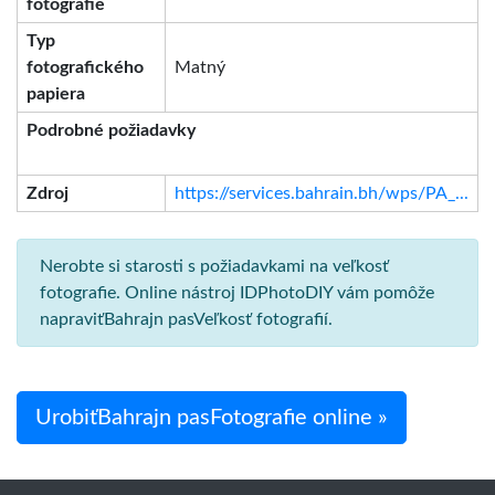
fotografie
Typ
fotografického
Matný
papiera
Podrobné požiadavky
Zdroj
https://services.bahrain.bh/wps/PA_...
Nerobte si starosti s požiadavkami na veľkosť
fotografie. Online nástroj IDPhotoDIY vám pomôže
napraviťBahrajn pasVeľkosť fotografií.
UrobiťBahrajn pasFotografie online »