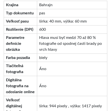
Krajina
Bahrajn
Typ dokumentu
pas
Veľkosť pasu
šírka: 40 mm, výška: 60 mm
Rozlíšenie (DPI)
600
Parametre
Hlava musí byť medzi 70 až 80 %
definície
fotografie od spodnej časti brady po
obrázka
vrch hlavy
Farba pozadia
biely
Tlačiteľná
Áno
fotografia
Digitálna
fotografia na
Áno
odoslanie online
Veľkosť
digitálnej
šírka: 944 pixely , výška: 1417 pixely