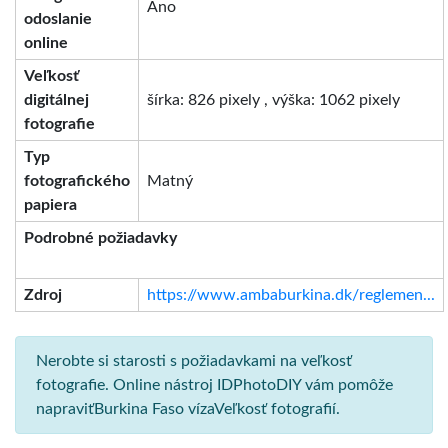
Áno
odoslanie
online
Veľkosť
digitálnej
šírka: 826 pixely , výška: 1062 pixely
fotografie
Typ
fotografického
Matný
papiera
Podrobné požiadavky
Zdroj
https://www.ambaburkina.dk/reglemen...
Nerobte si starosti s požiadavkami na veľkosť
fotografie. Online nástroj IDPhotoDIY vám pomôže
napraviťBurkina Faso vízaVeľkosť fotografií.