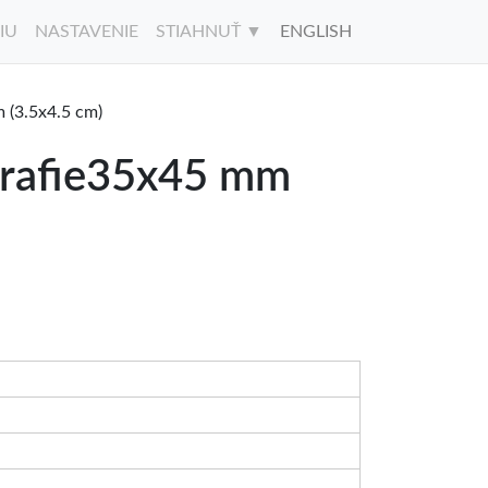
IU
NASTAVENIE
STIAHNUŤ ▼
ENGLISH
 (3.5x4.5 cm)
ografie35x45 mm