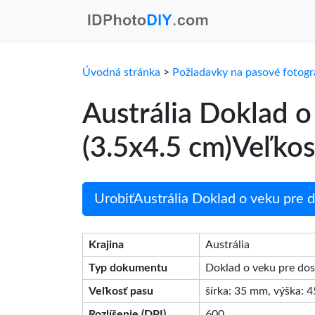
Úvodná stránka
>
Požiadavky na pasové fotogr
Austrália Doklad 
(3.5x4.5 cm)Veľkos
UrobiťAustrália Doklad o veku pre d
Krajina
Austrália
Typ dokumentu
Doklad o veku pre do
Veľkosť pasu
šírka: 35 mm, výška: 
Rozlíšenie (DPI)
600