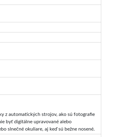
ky z automatických strojov, ako sú fotografie
mie byť digitálne upravované alebo
ebo slnečné okuliare, aj keď sú bežne nosené.