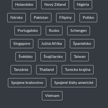
Holandsko
Nový Zéland
Nigéria
Nórsko
Pakistan
Filipíny
Poľsko
Portugalsko
Rusko
Schengen
Singapore
Južná Afrika
Španielsko
Švédsko
Švajčiarsko
Taiwan
Tanzánia
Thailand
Turecko krajina
Spojene kralovstvo
Spojené štáty americké
Vietnam