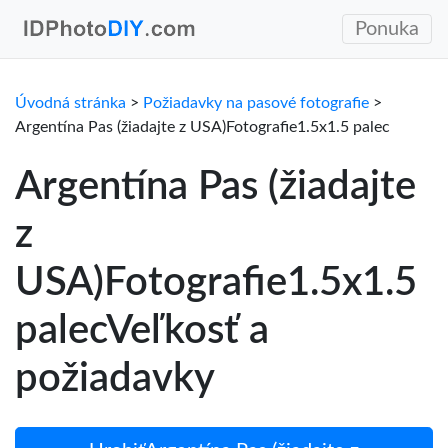
Ponuka
Úvodná stránka
>
Požiadavky na pasové fotografie
>
Argentína Pas (žiadajte z USA)Fotografie1.5x1.5 palec
Argentína Pas (žiadajte
z
USA)Fotografie1.5x1.5
palecVeľkosť a
požiadavky