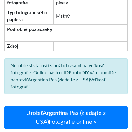
fotografie
pixely
Typ fotografického
Matný
papiera
Podrobné požiadavky
Zdroj
Nerobte si starosti s požiadavkami na veľkosť
fotografie. Online nástroj IDPhotoDIY vám pomôže
napraviťArgentína Pas (žiadajte z USA)Veľkosť
fotografií.
UrobiťArgentína Pas (žiadajte z
USA)Fotografie online »