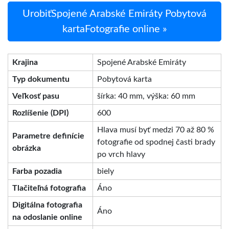
UrobiťSpojené Arabské Emiráty Pobytová
kartaFotografie online »
Krajina
Spojené Arabské Emiráty
Typ dokumentu
Pobytová karta
Veľkosť pasu
šírka: 40 mm, výška: 60 mm
Rozlíšenie (DPI)
600
Hlava musí byť medzi 70 až 80 %
Parametre definície
fotografie od spodnej časti brady
obrázka
po vrch hlavy
Farba pozadia
biely
Tlačiteľná fotografia
Áno
Digitálna fotografia
Áno
na odoslanie online