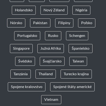
Holandsko
Nový Zéland
Nigéria
Nórsko
Pakistan
Filipíny
Poľsko
Portugalsko
Rusko
Schengen
Singapore
Južná Afrika
Španielsko
Švédsko
Švajčiarsko
Taiwan
Tanzánia
Thailand
Turecko krajina
Spojene kralovstvo
Spojené štáty americké
Vietnam