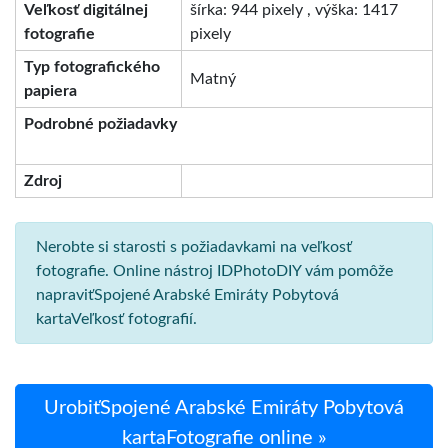
Veľkosť digitálnej
šírka: 944 pixely , výška: 1417
fotografie
pixely
Typ fotografického
Matný
papiera
Podrobné požiadavky
Zdroj
Nerobte si starosti s požiadavkami na veľkosť
fotografie. Online nástroj IDPhotoDIY vám pomôže
napraviťSpojené Arabské Emiráty Pobytová
kartaVeľkosť fotografií.
UrobiťSpojené Arabské Emiráty Pobytová
kartaFotografie online »