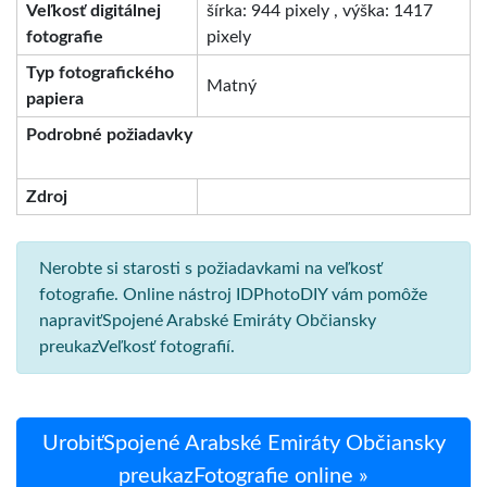
Veľkosť digitálnej
šírka: 944 pixely , výška: 1417
fotografie
pixely
Typ fotografického
Matný
papiera
Podrobné požiadavky
Zdroj
Nerobte si starosti s požiadavkami na veľkosť
fotografie. Online nástroj IDPhotoDIY vám pomôže
napraviťSpojené Arabské Emiráty Občiansky
preukazVeľkosť fotografií.
UrobiťSpojené Arabské Emiráty Občiansky
preukazFotografie online »