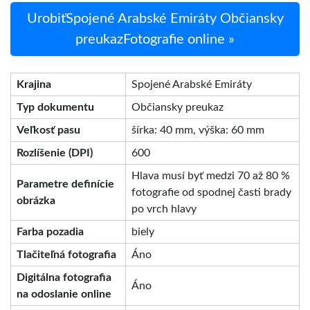
UrobiťSpojené Arabské Emiráty Občiansky
preukazFotografie online »
Krajina
Spojené Arabské Emiráty
Typ dokumentu
Občiansky preukaz
Veľkosť pasu
šírka: 40 mm, výška: 60 mm
Rozlíšenie (DPI)
600
Hlava musí byť medzi 70 až 80 %
Parametre definície
fotografie od spodnej časti brady
obrázka
po vrch hlavy
Farba pozadia
biely
Tlačiteľná fotografia
Áno
Digitálna fotografia
Áno
na odoslanie online