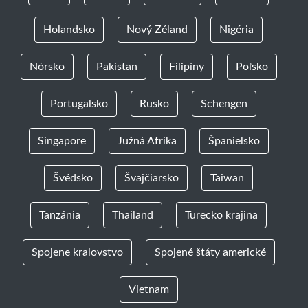
Holandsko
Nový Zéland
Nigéria
Nórsko
Pakistan
Filipíny
Poľsko
Portugalsko
Rusko
Schengen
Singapore
Južná Afrika
Španielsko
Švédsko
Švajčiarsko
Taiwan
Tanzánia
Thailand
Turecko krajina
Spojene kralovstvo
Spojené štáty americké
Vietnam