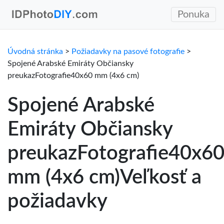
Ponuka
Úvodná stránka
>
Požiadavky na pasové fotografie
>
Spojené Arabské Emiráty Občiansky
preukazFotografie40x60 mm (4x6 cm)
Spojené Arabské
Emiráty Občiansky
preukazFotografie40x6
mm (4x6 cm)Veľkosť a
požiadavky