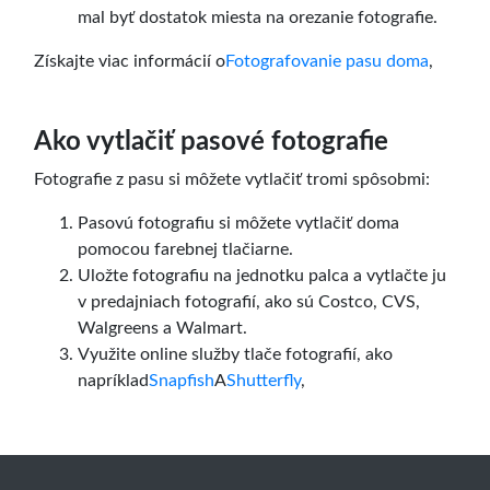
mal byť dostatok miesta na orezanie fotografie.
Získajte viac informácií o
Fotografovanie pasu doma
,
Ako vytlačiť pasové fotografie
Fotografie z pasu si môžete vytlačiť tromi spôsobmi:
Pasovú fotografiu si môžete vytlačiť doma
pomocou farebnej tlačiarne.
Uložte fotografiu na jednotku palca a vytlačte ju
v predajniach fotografií, ako sú Costco, CVS,
Walgreens a Walmart.
Využite online služby tlače fotografií, ako
napríklad
Snapfish
A
Shutterfly
,