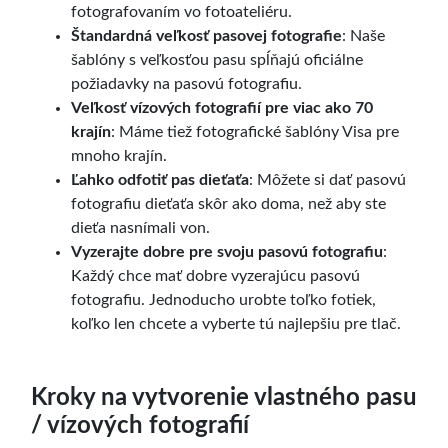
fotografovaním vo fotoateliéru.
Štandardná veľkosť pasovej fotografie
: Naše
šablóny s veľkosťou pasu spĺňajú oficiálne
požiadavky na pasovú fotografiu.
Veľkosť vízových fotografií pre viac ako 70
krajín
: Máme tiež fotografické šablóny Visa pre
mnoho krajín.
Ľahko odfotiť pas dieťaťa
: Môžete si dať pasovú
fotografiu dieťaťa skôr ako doma, než aby ste
dieťa nasnímali von.
Vyzerajte dobre pre svoju pasovú fotografiu
:
Každý chce mať dobre vyzerajúcu pasovú
fotografiu. Jednoducho urobte toľko fotiek,
koľko len chcete a vyberte tú najlepšiu pre tlač.
Kroky na vytvorenie vlastného pasu
/ vízových fotografií