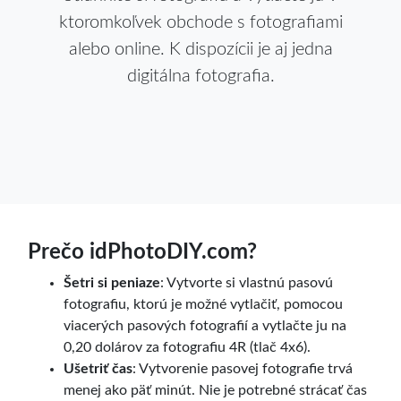
ktoromkoľvek obchode s fotografiami
alebo online. K dispozícii je aj jedna
digitálna fotografia.
Prečo idPhotoDIY.com?
Šetri si peniaze
: Vytvorte si vlastnú pasovú
fotografiu, ktorú je možné vytlačiť, pomocou
viacerých pasových fotografií a vytlačte ju na
0,20 dolárov za fotografiu 4R (tlač 4x6).
Ušetriť čas
: Vytvorenie pasovej fotografie trvá
menej ako päť minút. Nie je potrebné strácať čas