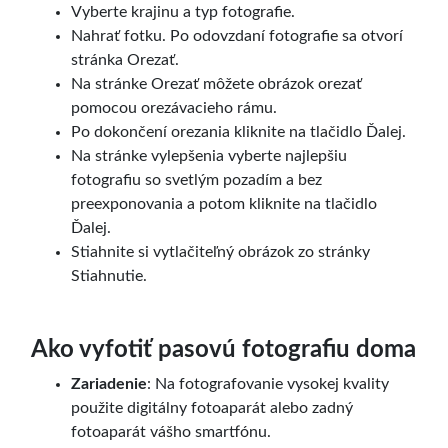
Vyberte krajinu a typ fotografie.
Nahrať fotku. Po odovzdaní fotografie sa otvorí
stránka Orezať.
Na stránke Orezať môžete obrázok orezať
pomocou orezávacieho rámu.
Po dokončení orezania kliknite na tlačidlo Ďalej.
Na stránke vylepšenia vyberte najlepšiu
fotografiu so svetlým pozadím a bez
preexponovania a potom kliknite na tlačidlo
Ďalej.
Stiahnite si vytlačiteľný obrázok zo stránky
Stiahnutie.
Ako vyfotiť pasovú fotografiu doma
Zariadenie
: Na fotografovanie vysokej kvality
použite digitálny fotoaparát alebo zadný
fotoaparát vášho smartfónu.