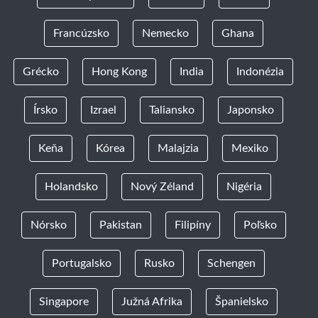
Francúzsko
Nemecko
Ghana
Grécko
Hong Kong
India
Indonézia
Írsko
Izrael
Taliansko
Japonsko
Keňa
Kórea
Malajzia
Mexiko
Holandsko
Nový Zéland
Nigéria
Nórsko
Pakistan
Filipíny
Poľsko
Portugalsko
Rusko
Schengen
Singapore
Južná Afrika
Španielsko