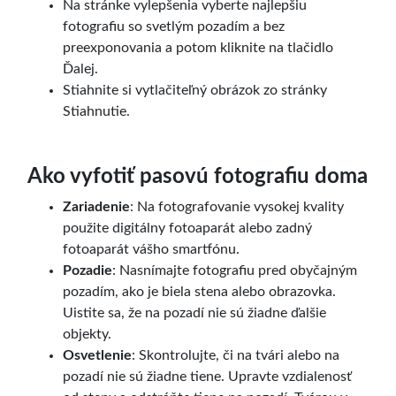
Na stránke vylepšenia vyberte najlepšiu
fotografiu so svetlým pozadím a bez
preexponovania a potom kliknite na tlačidlo
Ďalej.
Stiahnite si vytlačiteľný obrázok zo stránky
Stiahnutie.
Ako vyfotiť pasovú fotografiu doma
Zariadenie
: Na fotografovanie vysokej kvality
použite digitálny fotoaparát alebo zadný
fotoaparát vášho smartfónu.
Pozadie
: Nasnímajte fotografiu pred obyčajným
pozadím, ako je biela stena alebo obrazovka.
Uistite sa, že na pozadí nie sú žiadne ďalšie
objekty.
Osvetlenie
: Skontrolujte, či na tvári alebo na
pozadí nie sú žiadne tiene. Upravte vzdialenosť