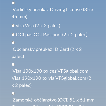
Vodičský preukaz Driving License (35 x
45 mm)
víza Visa (2 x 2 palec)
OCI pas OCI Passport (2 x 2 palec)
Občiansky preukaz ID Card (2 x 2
palec)
Visa 190x190 px cez VFSglobal.com
Visa 190x190 px via VFSglobal.com (2
x 2 palec)
Zámorské občianstvo (OCI) 51 x 51 mm