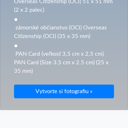
Overseas Citizenship (OCI) 51 x 51 mm
(2 x 2 palec)
zámorské občianstvo (OCI) Overseas
Citizenship (OCI) (35 x 35 mm)
PAN Card (veľkosť 3,5 cm x 2,5 cm)
PAN Card (Size 3.5 cm x 2.5 cm) (25 x
35 mm)