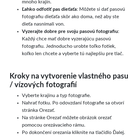
mnoho krajín.
Ľahko odfotiť pas dieťaťa
: Môžete si dať pasovú
fotografiu dieťaťa skôr ako doma, než aby ste
dieťa nasnímali von.
Vyzerajte dobre pre svoju pasovú fotografiu
:
Každý chce mať dobre vyzerajúcu pasovú
fotografiu. Jednoducho urobte toľko fotiek,
koľko len chcete a vyberte tú najlepšiu pre tlač.
Kroky na vytvorenie vlastného pasu
/ vízových fotografií
Vyberte krajinu a typ fotografie.
Nahrať fotku. Po odovzdaní fotografie sa otvorí
stránka Orezať.
Na stránke Orezať môžete obrázok orezať
pomocou orezávacieho rámu.
Po dokončení orezania kliknite na tlačidlo Ďalej.