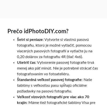
Prečo idPhotoDIY.com?
Šetri si peniaze
: Vytvorte si vlastnú pasovú
fotografiu, ktorú je možné vytlačiť, pomocou
viacerých pasových fotografií a vytlačte ju na
0,20 dolárov za fotografiu 4R (tlač 4x6).
Ušetriť čas
: Vytvorenie pasovej fotografie trvá
menej ako päť minút. Nie je potrebné strácať čas
fotografovaním vo fotoateliéru.
Štandardná veľkosť pasovej fotografie
: Naše
šablóny s veľkosťou pasu spĺňajú oficiálne
požiadavky na pasovú fotografiu.
Veľkosť vízových fotografií pre viac ako 70
krajín
: Máme tiež fotografické šablóny Visa pre