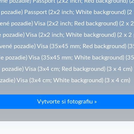
ené pozadie) Passport (2x2 inch; Red background) (2
e pozadie) Passport (2x2 inch; White background) (2 
vené pozadie) Visa (2x2 inch; Red background) (2 x 2
le pozadie) Visa (2x2 inch; White background) (2 x 2 
vené pozadie) Visa (35x45 mm; Red background) (
le pozadie) Visa (35x45 mm; White background) (3
 pozadie) Visa (3x4 cm; Red background) (3 x 4 cm)
zadie) Visa (3x4 cm; White background) (3 x 4 cm)