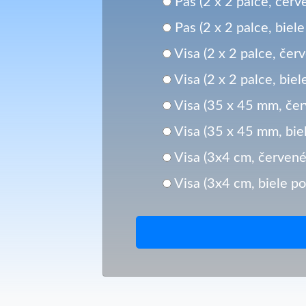
Pas (2 x 2 palce, červ
Pas (2 x 2 palce, biel
Visa (2 x 2 palce, čer
Visa (2 x 2 palce, bie
Visa (35 x 45 mm, čer
Visa (35 x 45 mm, bie
Visa (3x4 cm, červené
Visa (3x4 cm, biele po