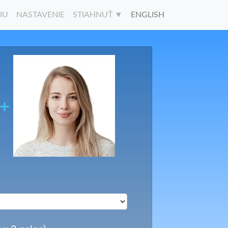
IU
NASTAVENIE
STIAHNUŤ ▼
ENGLISH