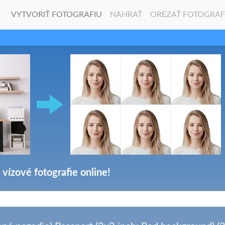
VYTVORIŤ FOTOGRAFIU
NAHRAŤ
OREZAŤ FOTOGRAF
 vízové fotografie online!