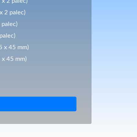
 x 2 palec)
x 2 palec)
 palec)
palec)
35 x 45 mm)
5 x 45 mm)