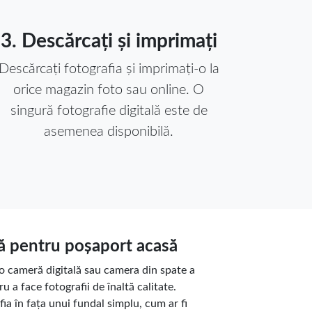
3. Descărcați și imprimați
Descărcați fotografia și imprimați-o la
orice magazin foto sau online. O
singură fotografie digitală este de
asemenea disponibilă.
ă pentru poșaport acasă
i o cameră digitală sau camera din spate a
 a face fotografii de înaltă calitate.
fia în fața unui fundal simplu, cum ar fi