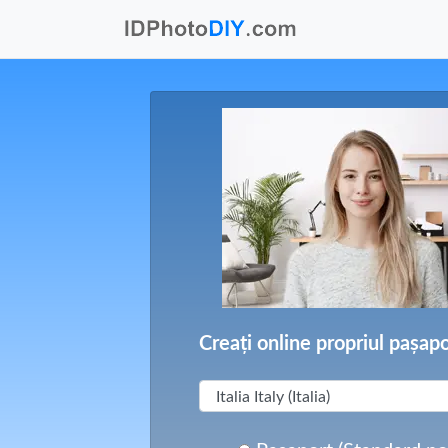
Creați online propriul pașapo