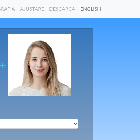
GRAFIA
AJUSTARE
DESCARCA
ENGLISH