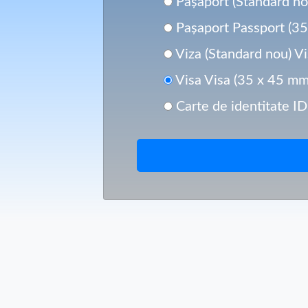
Pașaport (Standard no
Pașaport Passport (3
Viza (Standard nou) V
Visa Visa (35 x 45 mm
Carte de identitate I