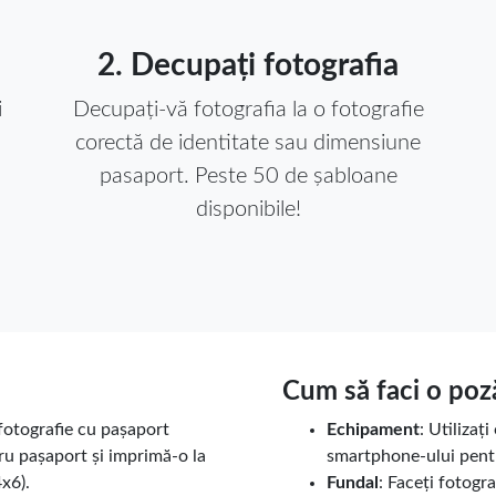
2. Decupați fotografia
i
Decupați-vă fotografia la o fotografie
corectă de identitate sau dimensiune
pasaport. Peste 50 de șabloane
disponibile!
Cum să faci o poz
 fotografie cu pașaport
Echipament
: Utilizaț
ru pașaport și imprimă-o la
smartphone-ului pentru
x6).
Fundal
: Faceți fotogra