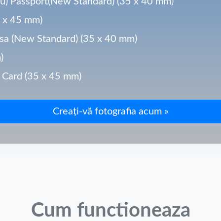
u) Passport(New Standard) (35 x 40 mm)
5 x 45 mm)
isa (New Standard) (35 x 40 mm)
)
D Card (35 x 45 mm)
Cum functioneaza