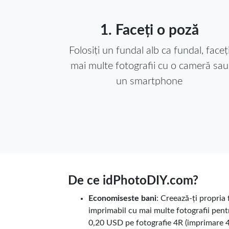
1. Faceți o poză
Folosiți un fundal alb ca fundal, faceț
mai multe fotografii cu o cameră sau
un smartphone
De ce idPhotoDIY.com?
Economiseste bani
: Creează-ți propria
imprimabil cu mai multe fotografii pent
0,20 USD pe fotografie 4R (imprimare 4