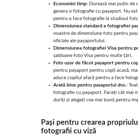
Economisi timp
: Durează mai puțin de 
genera o fotografie cu pașaport. Nu est
pentru a face fotografie la studioul foto
Dimensiunea standard a fotografiei pa
noastre de dimensiune foto pentru pașa
oficiale ale pașaportului.
Dimensiunea fotografiei Visa pentru pe
șabloane foto Visa pentru multe țări.
Foto ușor de făcut pașaport pentru cop
pentru pașaport pentru copii acasă, ma
aduce copilul afară pentru a face fotogr
Arată bine pentru pasaportul dvs.
: Toa
fotografie cu pașaport. Faceți cât mai 
doriți și alegeți cea mai bună pentru im
Pași pentru crearea propriulu
fotografii cu viză