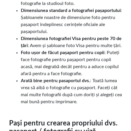
fotografie la studioul foto.
Dimensiunea standard a fotografiei pașaportului
:
Șabloanele noastre de dimensiune foto pentru
pașaport îndeplinesc cerințele oficiale ale
pașaportului.
Dimensiunea fotografiei Visa pentru peste 70 de
țări
: Avem și șabloane foto Visa pentru multe țări.
Foto ușor de făcut pașaport pentru copii
: Puteți
face fotografie pentru pașaport pentru copii
acasă, mai degrabă decât pentru a aduce copilul
afară pentru a face fotografie.
Arată bine pentru pasaportul dvs.
: Toată lumea
vrea să aibă o fotografie cu pașaport. Faceți cât
mai multe fotografii după cum doriți și alegeți cea
mai bună pentru imprimare.
Pași pentru crearea propriului dvs.