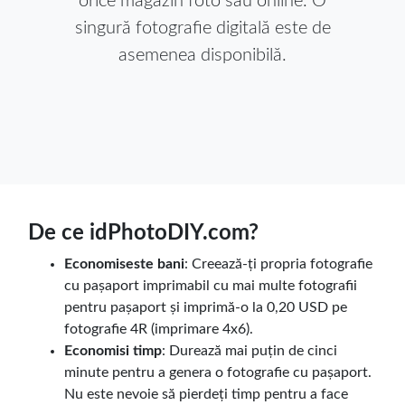
orice magazin foto sau online. O
singură fotografie digitală este de
asemenea disponibilă.
De ce idPhotoDIY.com?
Economiseste bani
: Creează-ți propria fotografie
cu pașaport imprimabil cu mai multe fotografii
pentru pașaport și imprimă-o la 0,20 USD pe
fotografie 4R (imprimare 4x6).
Economisi timp
: Durează mai puțin de cinci
minute pentru a genera o fotografie cu pașaport.
Nu este nevoie să pierdeți timp pentru a face