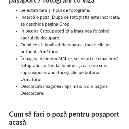
pașaport / fotografii cu viză
Selectați țara și tipul de fotografie.
Încarcă o poză. După ce fotografia este încărcată,
se deschide pagina Crop.
În pagina Crop, puteți tăia imaginea folosind
cadrul de decupare.
După ce ați finalizat decuparea, faceți clic pe
butonul Următorul.
În pagina de îmbunătățire, selectați cea mai bună
fotografie cu fundal luminos și care nu sunt
supraexpuse, apoi faceți clic pe butonul
Următorul.
Descărcați imaginea imprimabilă din pagina
Descărcare.
Cum să faci o poză pentru poșaport
acasă