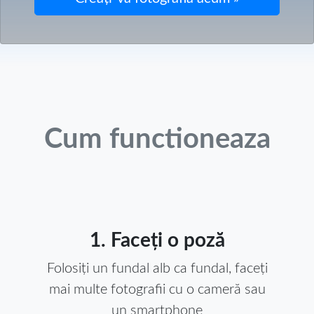
Cum functioneaza
1. Faceți o poză
Folosiți un fundal alb ca fundal, faceți
mai multe fotografii cu o cameră sau
un smartphone