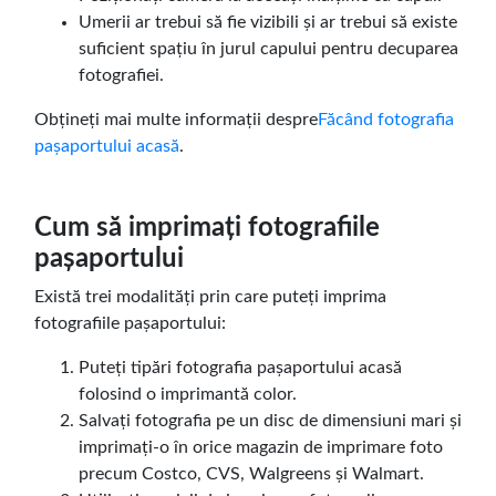
Umerii ar trebui să fie vizibili și ar trebui să existe
suficient spațiu în jurul capului pentru decuparea
fotografiei.
Obțineți mai multe informații despre
Făcând fotografia
pașaportului acasă
.
Cum să imprimați fotografiile
pașaportului
Există trei modalități prin care puteți imprima
fotografiile pașaportului:
Puteți tipări fotografia pașaportului acasă
folosind o imprimantă color.
Salvați fotografia pe un disc de dimensiuni mari și
imprimați-o în orice magazin de imprimare foto
precum Costco, CVS, Walgreens și Walmart.