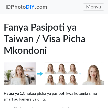
Menyu
Fanya Pasipoti ya
Taiwan / Visa Picha
Mkondoni
Hatua ya 1:
Chukua picha ya pasipoti kwa kutumia simu
smart au kamera ya dijiti.