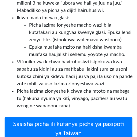
milioni 3 na kuweka "ubora wa hali ya juu na juu."
Mabadiliko ya picha ya dijiti hairuhusiwi.
Ikiwa mada imevaa glasi:
Picha lazima ionyeshe macho wazi bila
kutafakari au kung\'aa kwenye glasi. Epuka lensi
zenye tiles (isipokuwa walemavu wasioona).
Epuka muafaka mzito na hakikisha kwamba
muafaka haujalishi sehemu yoyote ya macho.
Vifuniko vya kichwa haviruhusiwi isipokuwa kwa
sababu za kidini au za matibabu, lakini sura za usoni
kutoka chini ya kidevu hadi juu ya paji la uso na pande
zote mbili za uso lazima zionyeshwa wazi.
Picha lazima zionyeshe kichwa cha mtoto na mabega
tu (hakuna nyuma ya kiti, vinyago, pacifiers au watu
wengine wanaoonekana).
Sasisha picha ili kufanya picha ya pasipoti
ya Taiwan