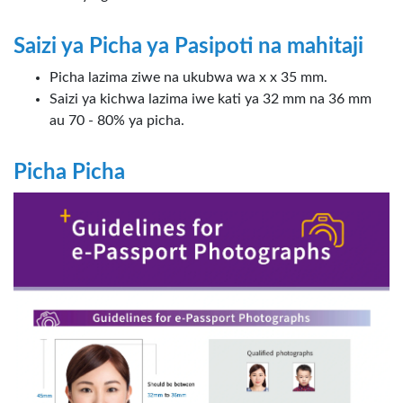
Saizi ya Picha ya Pasipoti na mahitaji
Picha lazima ziwe na ukubwa wa x x 35 mm.
Saizi ya kichwa lazima iwe kati ya 32 mm na 36 mm
au 70 - 80% ya picha.
Picha Picha