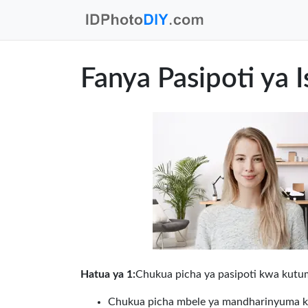
Fanya Pasipoti ya 
Hatua ya 1:
Chukua picha ya pasipoti kwa kutumi
Chukua picha mbele ya mandharinyuma k