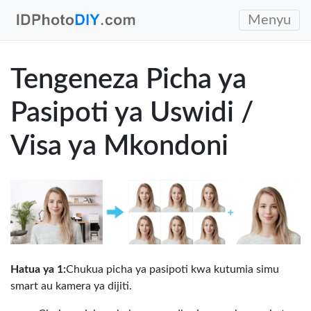
Menyu
Tengeneza Picha ya
Pasipoti ya Uswidi /
Visa ya Mkondoni
Hatua ya 1:
Chukua picha ya pasipoti kwa kutumia simu
smart au kamera ya dijiti.