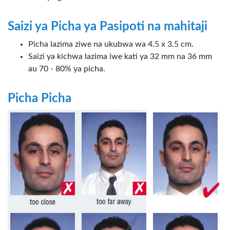
Saizi ya Picha ya Pasipoti na mahitaji
Picha lazima ziwe na ukubwa wa 4.5 x 3.5 cm.
Saizi ya kichwa lazima iwe kati ya 32 mm na 36 mm
au 70 - 80% ya picha.
Picha Picha