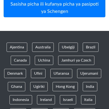
Sasisha picha ili kufanya picha ya pasipoti
ya Schengen
Ajentina
Australia
Ubelgiji
Brazil
Canada
Uchina
Jamhuri ya Czech
Denmark
Ufini
Ufaransa
Ujerumani
Ghana
Ugiriki
Hong Kong
India
Indonesia
Ireland
Israeli
Italia