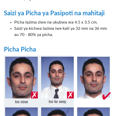
Saizi ya Picha ya Pasipoti na mahitaji
Picha lazima ziwe na ukubwa wa 4.5 x 3.5 cm.
Saizi ya kichwa lazima iwe kati ya 32 mm na 36 mm
au 70 - 80% ya picha.
Picha Picha