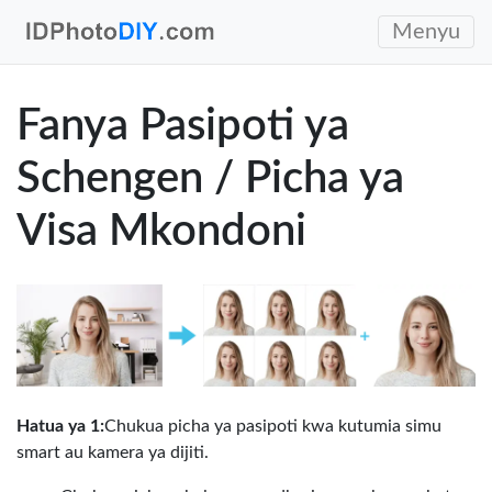
Menyu
Fanya Pasipoti ya
Schengen / Picha ya
Visa Mkondoni
Hatua ya 1:
Chukua picha ya pasipoti kwa kutumia simu
smart au kamera ya dijiti.